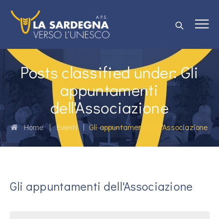
Posts classified under:
Gli
appuntamenti
dell'Associazione
Home
|
Eventi
|
Gli appuntamenti dell'Associazione
Gli appuntamenti dell'Associazione