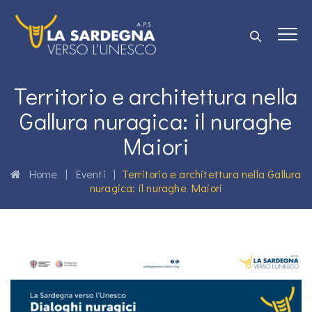
Territorio e architettura nella
Gallura nuragica: il nuraghe
Maiori
Home
|
Eventi
|
Territorio e architettura nella Gallura
nuragica: il nuraghe Maiori