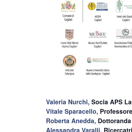
Valeria Nurchi,
Socia APS La
Vitale Sparacello,
Professore 
Roberta Anedda,
Dottoranda 
Alessandra Varalli,
Ricercatr