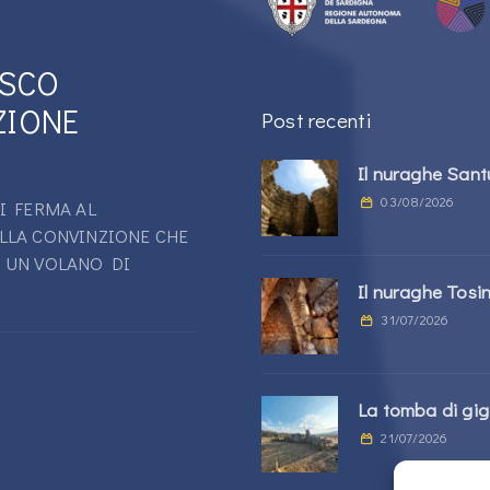
ESCO
ZIONE
Post recenti
Il nuraghe San
03/08/2026
I FERMA AL
LLA CONVINZIONE CHE
 UN VOLANO DI
Il nuraghe Tosi
31/07/2026
La tomba di giga
21/07/2026