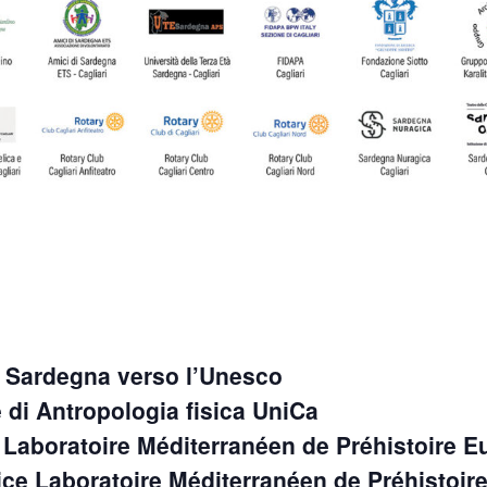
 Sardegna verso l’Unesco
di Antropologia fisica UniCa
Laboratoire Méditerranéen de Préhistoire Eu
ice Laboratoire Méditerranéen de Préhistoire