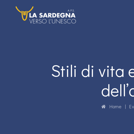
Stili di vit
dell
Home
|
Ev