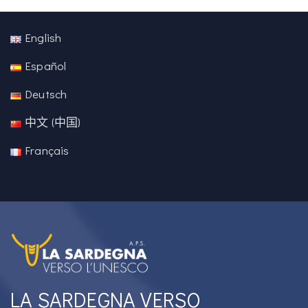
English
Español
Deutsch
中文 (中国)
Français
LA SARDEGNA VERSO