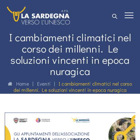
I cambiamenti climatici nel
corso dei millenni. Le
soluzioni vincenti in epoca
nuragica
Home
|
Eventi
|
I cambiamenti climatici nel corso
dei millenni. Le soluzioni vincenti in epoca nuragica