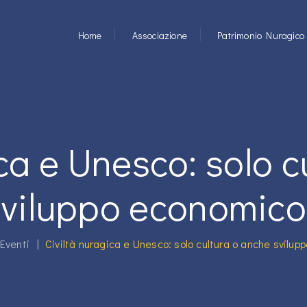
Home
Associazione
Patrimonio Nuragico
ica e Unesco: solo c
sviluppo economico
Eventi
|
Civiltà nuragica e Unesco: solo cultura o anche svilu