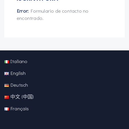
Error:
Formulario de contacto no
encontrado.
Italiano
English
Deutsch
中文 (中国)
Français