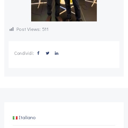
Post Views:
511
Condividi:
Italiano