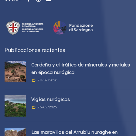
Publicaciones recientes
Cerdeña y el tráfico de minerales y metales
en época nurágica
28/02/2026
Vigías nurágicos
26/02/2026
Las maravillas del Arrubiu nuraghe en