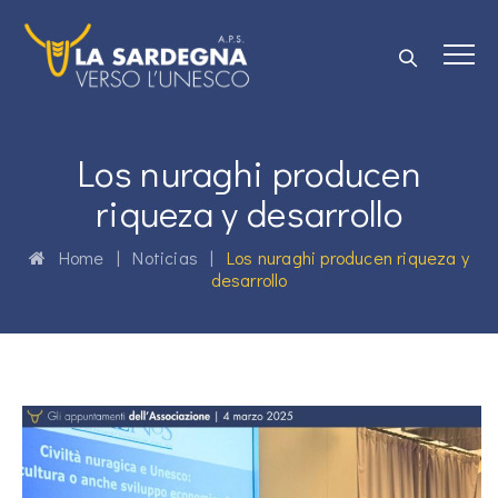
Los nuraghi producen
riqueza y desarrollo
Home
|
Noticias
|
Los nuraghi producen riqueza y
desarrollo