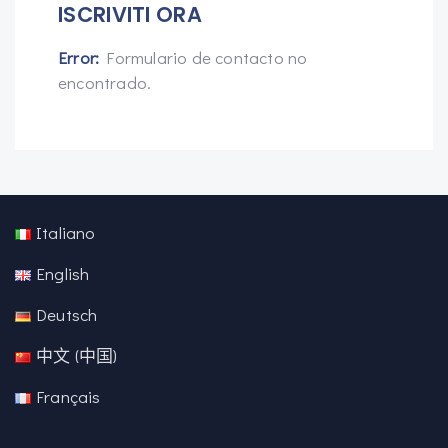
ISCRIVITI ORA
Error:
Formulario de contacto no
encontrado.
Italiano
English
Deutsch
中文 (中国)
Français