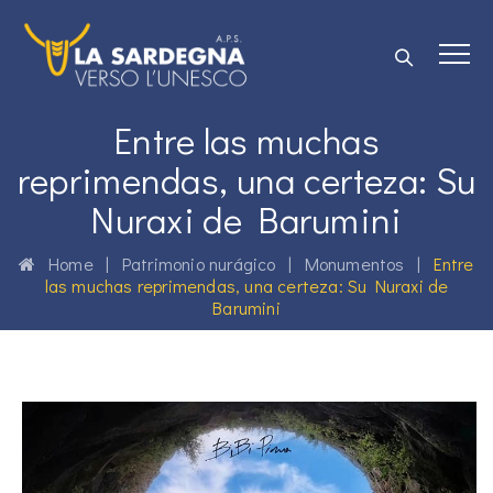
Entre las muchas
reprimendas, una certeza: Su
Nuraxi de Barumini
Home
|
Patrimonio nurágico
|
Monumentos
|
Entre
las muchas reprimendas, una certeza: Su Nuraxi de
Barumini