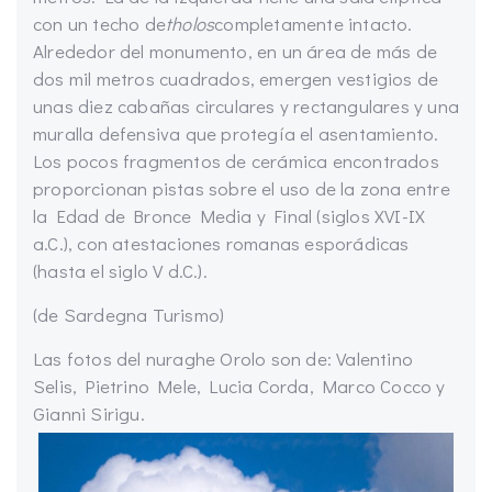
con un techo de
tholos
completamente intacto.
Alrededor del monumento, en un área de más de
dos mil metros cuadrados, emergen vestigios de
unas diez cabañas circulares y rectangulares y una
muralla defensiva que protegía el asentamiento.
Los pocos fragmentos de cerámica encontrados
proporcionan pistas sobre el uso de la zona entre
la Edad de Bronce Media y Final (siglos XVI-IX
a.C.), con atestaciones romanas esporádicas
(hasta el siglo V d.C.).
(de Sardegna Turismo)
Las fotos del nuraghe Orolo son de: Valentino
Selis, Pietrino Mele, Lucia Corda, Marco Cocco y
Gianni Sirigu.