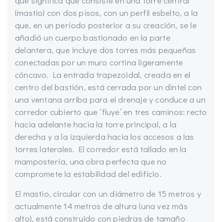
que significa que consiste en una torre central
(mastio) con dos pisos, con un perfil esbelto, a la
que, en un período posterior a su creación, se le
añadió un cuerpo bastionado en la parte
delantera, que incluye dos torres más pequeñas
conectadas por un muro cortina ligeramente
cóncavo. La entrada trapezoidal, creada en el
centro del bastión, está cerrada por un dintel con
una ventana arriba para el drenaje y conduce a un
corredor cubierto que ‘fluye’ en tres caminos: recto
hacia adelante hacia la torre principal, a la
derecha y a la izquierda hacia los accesos a las
torres laterales. El corredor está tallado en la
mampostería, una obra perfecta que no
compromete la estabilidad del edificio.
El mastio, circular con un diámetro de 15 metros y
actualmente 14 metros de altura (una vez más
alto), está construido con piedras de tamaño