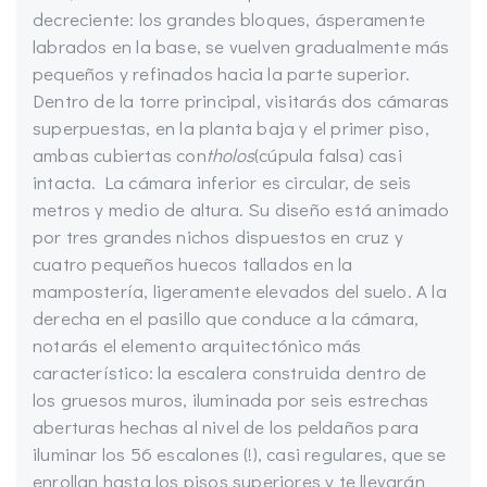
decreciente: los grandes bloques, ásperamente
labrados en la base, se vuelven gradualmente más
pequeños y refinados hacia la parte superior.
Dentro de la torre principal, visitarás dos cámaras
superpuestas, en la planta baja y el primer piso,
ambas cubiertas con
tholos
(cúpula falsa) casi
intacta. La cámara inferior es circular, de seis
metros y medio de altura. Su diseño está animado
por tres grandes nichos dispuestos en cruz y
cuatro pequeños huecos tallados en la
mampostería, ligeramente elevados del suelo. A la
derecha en el pasillo que conduce a la cámara,
notarás el elemento arquitectónico más
característico: la escalera construida dentro de
los gruesos muros, iluminada por seis estrechas
aberturas hechas al nivel de los peldaños para
iluminar los 56 escalones (!), casi regulares, que se
enrollan hasta los pisos superiores y te llevarán