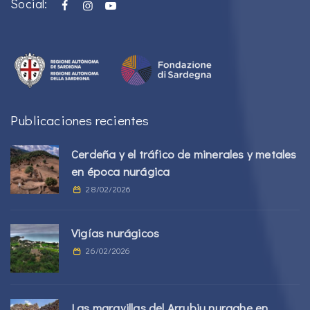
Social:
Publicaciones recientes
Cerdeña y el tráfico de minerales y metales
en época nurágica
28/02/2026
Vigías nurágicos
26/02/2026
Las maravillas del Arrubiu nuraghe en