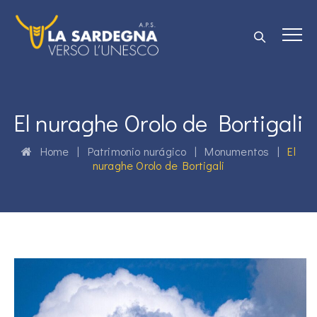
El nuraghe Orolo de Bortigali
Home
|
Patrimonio nurágico
|
Monumentos
|
El
nuraghe Orolo de Bortigali