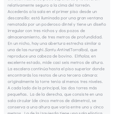
relativamente seguro a la cima del torreón.
Accederás a la sala en el primer piso desde un
descansillo: está iluminada por una gran ventana
rematada por un poderoso dintel y tiene un diseño
irregular con tres nichos y dos pozos de
almacenamiento, de tres metros de profundidad.
En un nicho, hay una abertura estrecha similar a
una de las nuraghi.
Santu Antine
(Torralba), que
reproduce una cabeza de bovino. El
tholos
, en
excelente estado, mide casi seis metros de altura.
La escalera continúa hasta el piso superior donde
encontrarás los restos de una tercera cámara:
originalmente la torre tenía al menos tres niveles.
A cada lado de la principal, las dos torres más
pequeñas. La de la derecha, que consiste en una
sala circular (de cinco metros de diámetro), se
conserva a una altura que varía entre uno y cinco
metros. La de la izquierda tiene una sala elíptica