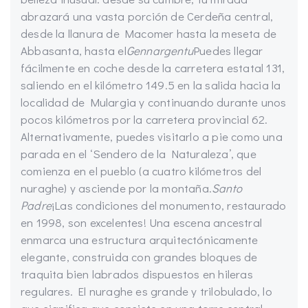
abrazará una vasta porción de Cerdeña central,
desde la llanura de Macomer hasta la meseta de
Abbasanta, hasta el
Gennargentu
Puedes llegar
fácilmente en coche desde la carretera estatal 131,
saliendo en el kilómetro 149.5 en la salida hacia la
localidad de Mulargia y continuando durante unos
pocos kilómetros por la carretera provincial 62.
Alternativamente, puedes visitarlo a pie como una
parada en el ‘Sendero de la Naturaleza’, que
comienza en el pueblo (a cuatro kilómetros del
nuraghe) y asciende por la montaña.
Santo
Padre
¡Las condiciones del monumento, restaurado
en 1998, son excelentes! Una escena ancestral
enmarca una estructura arquitectónicamente
elegante, construida con grandes bloques de
traquita bien labrados dispuestos en hileras
regulares. El nuraghe es grande y trilobulado, lo