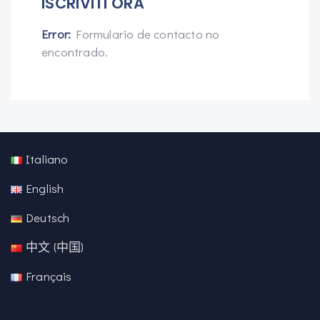
ISCRIVITI ORA
Error:
Formulario de contacto no
encontrado.
Italiano
English
Deutsch
中文 (中国)
Français