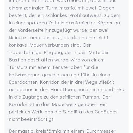
ist groß und trilobat, was bedeutet, dass er aus
einem zentralen Turm (mastio) mit zwei Etagen
besteht, der ein schlankes Profil aufweist, zu dem
in einer späteren Zeit ein bastionierter Körper an
der Vorderseite hinzugefügt wurde, der zwei
kleinere Türme umfasst, die durch eine leicht
konkave Mauer verbunden sind. Der
trapezförmige Eingang, der in der Mitte der
Bastion geschaffen wurde, wird von einem
Türsturz mit einem Fenster oben für die
Entwässerung geschlossen und führt in einen
überdachten Korridor, der in drei Wege ‚fließt‘:
geradeaus in den Hauptturm, nach rechts und links
in die Zugänge zu den seitlichen Türmen. Der
Korridor ist in das Mauerwerk gehauen, ein
perfektes Werk, das die Stabilität des Gebäudes
nicht beeinträchtigt.
Der mastio, kreisförmig mit einem Durchmesser