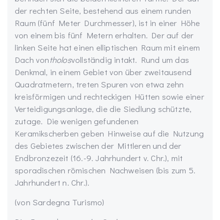
der rechten Seite, bestehend aus einem runden
Raum (fünf Meter Durchmesser), ist in einer Höhe
von einem bis fünf Metern erhalten. Der auf der
linken Seite hat einen elliptischen Raum mit einem
Dach von
tholos
vollständig intakt. Rund um das
Denkmal, in einem Gebiet von über zweitausend
Quadratmetern, treten Spuren von etwa zehn
kreisförmigen und rechteckigen Hütten sowie einer
Verteidigungsanlage, die die Siedlung schützte,
zutage. Die wenigen gefundenen
Keramikscherben geben Hinweise auf die Nutzung
des Gebietes zwischen der Mittleren und der
Endbronzezeit (16.-9. Jahrhundert v. Chr.), mit
sporadischen römischen Nachweisen (bis zum 5.
Jahrhundert n. Chr.).
(von Sardegna Turismo)