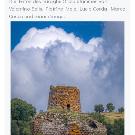
Die Fotos des nuraghe Orolo stammen von:
Valentino Selis, Pietrino Mele, Lucia Corda, Marco
Cocco und Gianni Sirigu.