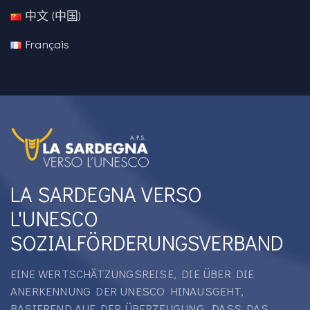
中文 (中国)
Français
LA SARDEGNA VERSO
L'UNESCO
SOZIALFÖRDERUNGSVERBAND
EINE WERTSCHÄTZUNGSREISE, DIE ÜBER DIE
ANERKENNUNG DER UNESCO HINAUSGEHT,
BASIEREND AUF DER ÜBERZEUGUNG, DASS DAS