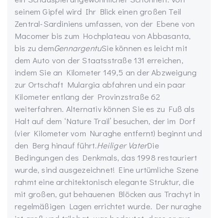
seinem Gipfel wird Ihr Blick einen großen Teil
Zentral-Sardiniens umfassen, von der Ebene von
Macomer bis zum Hochplateau von Abbasanta,
bis zu dem
Gennargentu
Sie können es leicht mit
dem Auto von der Staatsstraße 131 erreichen,
indem Sie an Kilometer 149,5 an der Abzweigung
zur Ortschaft Mulargia abfahren und ein paar
Kilometer entlang der Provinzstraße 62
weiterfahren. Alternativ können Sie es zu Fuß als
Halt auf dem ‘Nature Trail’ besuchen, der im Dorf
(vier Kilometer vom Nuraghe entfernt) beginnt und
den Berg hinauf führt.
Heiliger Vater
Die
Bedingungen des Denkmals, das 1998 restauriert
wurde, sind ausgezeichnet! Eine urtümliche Szene
rahmt eine architektonisch elegante Struktur, die
mit großen, gut behauenen Blöcken aus Trachyt in
regelmäßigen Lagen errichtet wurde. Der nuraghe