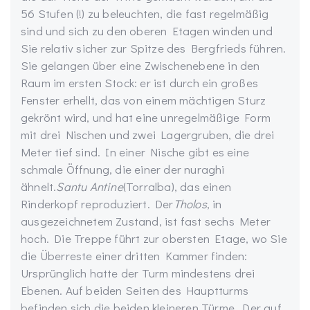
56 Stufen (!) zu beleuchten, die fast regelmäßig
sind und sich zu den oberen Etagen winden und
Sie relativ sicher zur Spitze des Bergfrieds führen.
Sie gelangen über eine Zwischenebene in den
Raum im ersten Stock: er ist durch ein großes
Fenster erhellt, das von einem mächtigen Sturz
gekrönt wird, und hat eine unregelmäßige Form
mit drei Nischen und zwei Lagergruben, die drei
Meter tief sind. In einer Nische gibt es eine
schmale Öffnung, die einer der nuraghi
ähnelt.
Santu Antine
(Torralba), das einen
Rinderkopf reproduziert. Der
Tholos
, in
ausgezeichnetem Zustand, ist fast sechs Meter
hoch. Die Treppe führt zur obersten Etage, wo Sie
die Überreste einer dritten Kammer finden:
Ursprünglich hatte der Turm mindestens drei
Ebenen. Auf beiden Seiten des Hauptturms
befinden sich die beiden kleineren Türme. Der auf