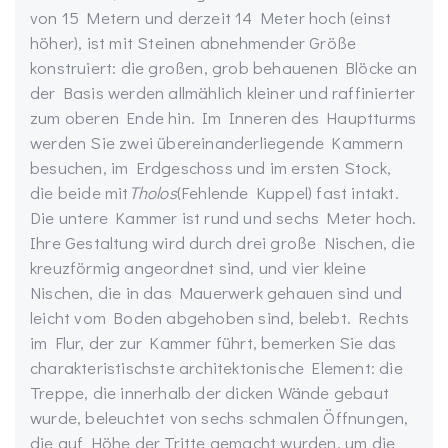
von 15 Metern und derzeit 14 Meter hoch (einst
höher), ist mit Steinen abnehmender Größe
konstruiert: die großen, grob behauenen Blöcke an
der Basis werden allmählich kleiner und raffinierter
zum oberen Ende hin. Im Inneren des Hauptturms
werden Sie zwei übereinanderliegende Kammern
besuchen, im Erdgeschoss und im ersten Stock,
die beide mit
Tholos
(Fehlende Kuppel) fast intakt.
Die untere Kammer ist rund und sechs Meter hoch.
Ihre Gestaltung wird durch drei große Nischen, die
kreuzförmig angeordnet sind, und vier kleine
Nischen, die in das Mauerwerk gehauen sind und
leicht vom Boden abgehoben sind, belebt. Rechts
im Flur, der zur Kammer führt, bemerken Sie das
charakteristischste architektonische Element: die
Treppe, die innerhalb der dicken Wände gebaut
wurde, beleuchtet von sechs schmalen Öffnungen,
die auf Höhe der Tritte gemacht wurden, um die