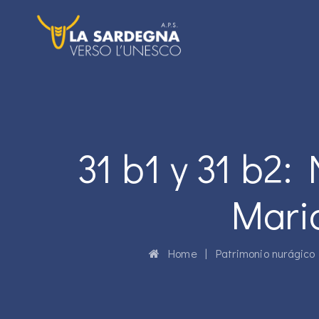
31 b1 y 31 b2
Mari
Home
|
Patrimonio nurágico