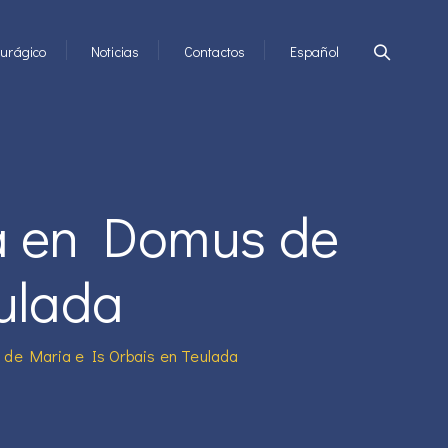
urágico
Noticias
Contactos
Español
ia en Domus de
ulada
 de Maria e Is Orbais en Teulada