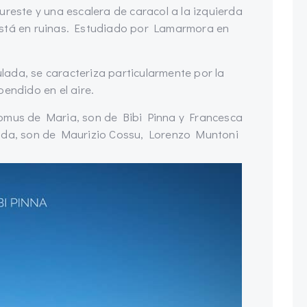
ureste y una escalera de caracol a la izquierda
está en ruinas. Estudiado por Lamarmora en
eulada, se caracteriza particularmente por la
pendido en el aire.
Domus de Maria, son de Bibi Pinna y Francesca
lada, son de Maurizio Cossu, Lorenzo Muntoni