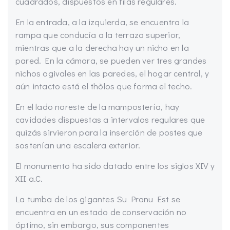
cuadrados, dispuestos en filas regulares.
En la entrada, a la izquierda, se encuentra la
rampa que conducía a la terraza superior,
mientras que a la derecha hay un nicho en la
pared. En la cámara, se pueden ver tres grandes
nichos ogivales en las paredes, el hogar central, y
aún intacto está el thòlos que forma el techo.
En el lado noreste de la mampostería, hay
cavidades dispuestas a intervalos regulares que
quizás sirvieron para la inserción de postes que
sostenían una escalera exterior.
El monumento ha sido datado entre los siglos XIV y
XII a.C.
La tumba de los gigantes Su Pranu Est se
encuentra en un estado de conservación no
óptimo, sin embargo, sus componentes