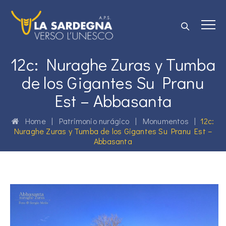
12c: Nuraghe Zuras y Tumba
de los Gigantes Su Pranu
Est – Abbasanta
Home
|
Patrimonio nurágico
|
Monumentos
|
12c:
Nuraghe Zuras y Tumba de los Gigantes Su Pranu Est –
Abbasanta