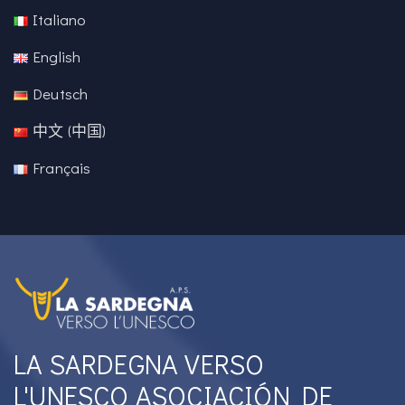
Italiano
English
Deutsch
中文 (中国)
Français
LA SARDEGNA VERSO
L'UNESCO ASOCIACIÓN DE