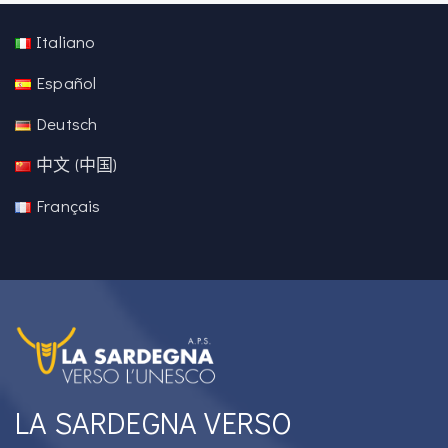
Italiano
Español
Deutsch
中文 (中国)
Français
LA SARDEGNA VERSO