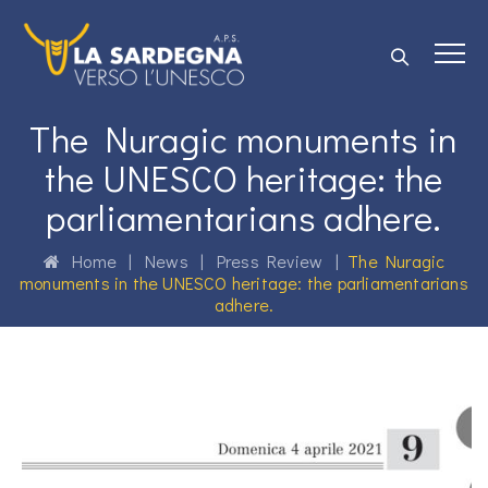
The Nuragic monuments in
the UNESCO heritage: the
parliamentarians adhere.
Home
|
News
|
Press Review
|
The Nuragic
monuments in the UNESCO heritage: the parliamentarians
adhere.