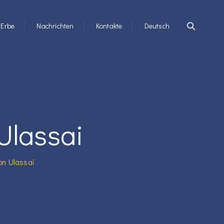
Erbe
Nachrichten
Kontakte
Deutsch
Ulassai
on Ulassai