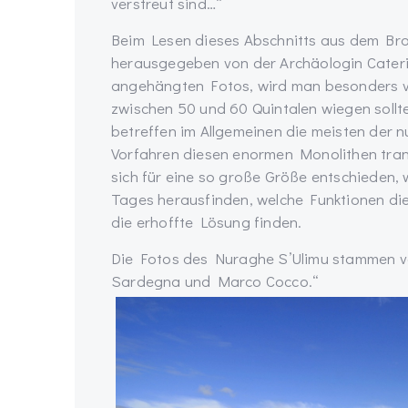
verstreut sind…“
Beim Lesen dieses Abschnitts aus dem Brosc
herausgegeben von der Archäologin Cateri
angehängten Fotos, wird man besonders vo
zwischen 50 und 60 Quintalen wiegen soll
betreffen im Allgemeinen die meisten der 
Vorfahren diesen enormen Monolithen trans
sich für eine so große Größe entschieden, 
Tages herausfinden, welche Funktionen die
die erhoffte Lösung finden.
Die Fotos des Nuraghe S’Ulimu stammen v
Sardegna und Marco Cocco.“