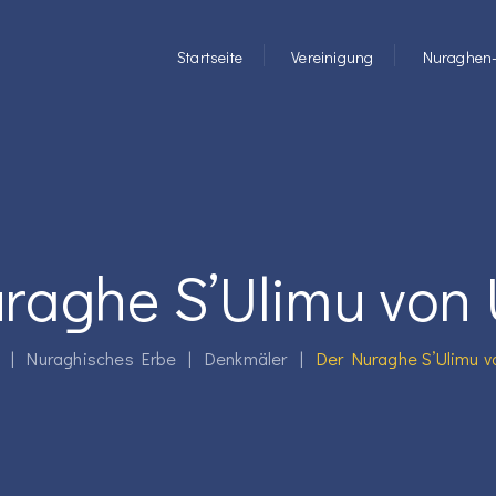
Startseite
Vereinigung
Nuraghen-
raghe S’Ulimu von 
|
Nuraghisches Erbe
|
Denkmäler
|
Der Nuraghe S’Ulimu v