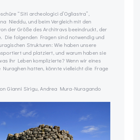
hüre “Siti archeologici d’Ogliastra”,
na Nieddu, und beim Vergleich mit den
n der Größe des Architravs beeindruckt, der
te. Die folgenden Fragen sind notwendig und
nuragischen Strukturen: Wie haben unsere
portiert und platziert, und warum haben sie
was ihr Leben komplizierte? Wenn wir eines
 Nuraghen hatten, könnte vielleicht die Frage
on Gianni Sirigu, Andrea Mura-Nuragando