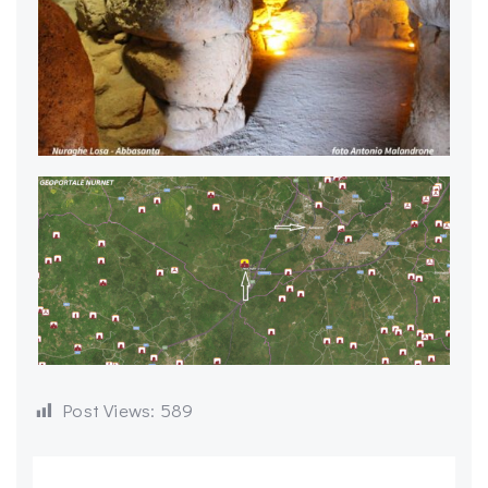
Post Views:
589