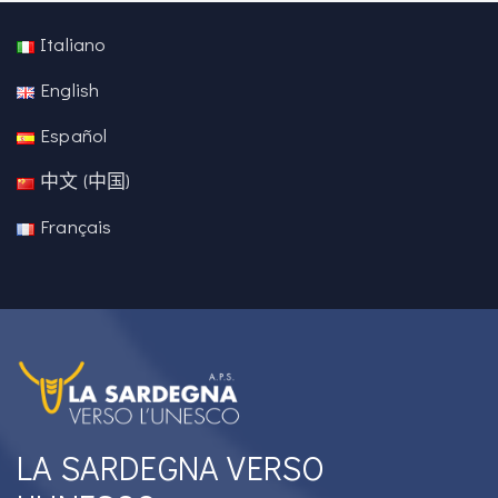
Italiano
English
Español
中文 (中国)
Français
LA SARDEGNA VERSO