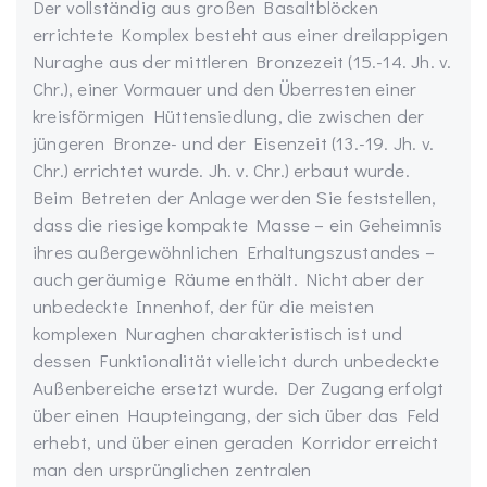
Der vollständig aus großen Basaltblöcken
errichtete Komplex besteht aus einer dreilappigen
Nuraghe aus der mittleren Bronzezeit (15.-14. Jh. v.
Chr.), einer Vormauer und den Überresten einer
kreisförmigen Hüttensiedlung, die zwischen der
jüngeren Bronze- und der Eisenzeit (13.-19. Jh. v.
Chr.) errichtet wurde. Jh. v. Chr.) erbaut wurde.
Beim Betreten der Anlage werden Sie feststellen,
dass die riesige kompakte Masse – ein Geheimnis
ihres außergewöhnlichen Erhaltungszustandes –
auch geräumige Räume enthält. Nicht aber der
unbedeckte Innenhof, der für die meisten
komplexen Nuraghen charakteristisch ist und
dessen Funktionalität vielleicht durch unbedeckte
Außenbereiche ersetzt wurde. Der Zugang erfolgt
über einen Haupteingang, der sich über das Feld
erhebt, und über einen geraden Korridor erreicht
man den ursprünglichen zentralen