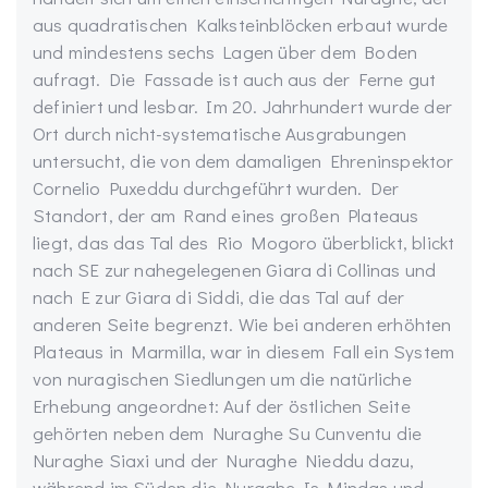
aus quadratischen Kalksteinblöcken erbaut wurde
und mindestens sechs Lagen über dem Boden
aufragt. Die Fassade ist auch aus der Ferne gut
definiert und lesbar. Im 20. Jahrhundert wurde der
Ort durch nicht-systematische Ausgrabungen
untersucht, die von dem damaligen Ehreninspektor
Cornelio Puxeddu durchgeführt wurden. Der
Standort, der am Rand eines großen Plateaus
liegt, das das Tal des Rio Mogoro überblickt, blickt
nach SE zur nahegelegenen Giara di Collinas und
nach E zur Giara di Siddi, die das Tal auf der
anderen Seite begrenzt. Wie bei anderen erhöhten
Plateaus in Marmilla, war in diesem Fall ein System
von nuragischen Siedlungen um die natürliche
Erhebung angeordnet: Auf der östlichen Seite
gehörten neben dem Nuraghe Su Cunventu die
Nuraghe Siaxi und der Nuraghe Nieddu dazu,
während im Süden die Nuraghe Is Mindas und