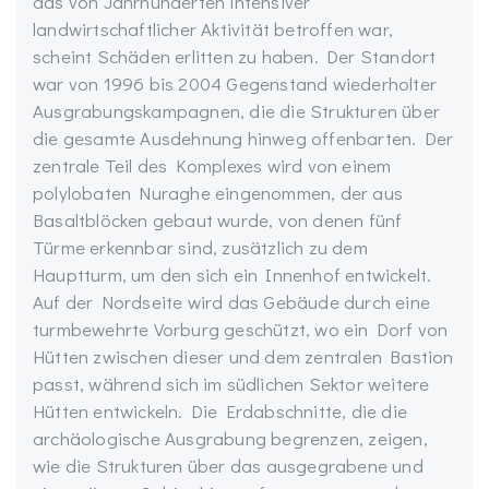
das von Jahrhunderten intensiver
landwirtschaftlicher Aktivität betroffen war,
scheint Schäden erlitten zu haben. Der Standort
war von 1996 bis 2004 Gegenstand wiederholter
Ausgrabungskampagnen, die die Strukturen über
die gesamte Ausdehnung hinweg offenbarten. Der
zentrale Teil des Komplexes wird von einem
polylobaten Nuraghe eingenommen, der aus
Basaltblöcken gebaut wurde, von denen fünf
Türme erkennbar sind, zusätzlich zu dem
Hauptturm, um den sich ein Innenhof entwickelt.
Auf der Nordseite wird das Gebäude durch eine
turmbewehrte Vorburg geschützt, wo ein Dorf von
Hütten zwischen dieser und dem zentralen Bastion
passt, während sich im südlichen Sektor weitere
Hütten entwickeln. Die Erdabschnitte, die die
archäologische Ausgrabung begrenzen, zeigen,
wie die Strukturen über das ausgegrabene und