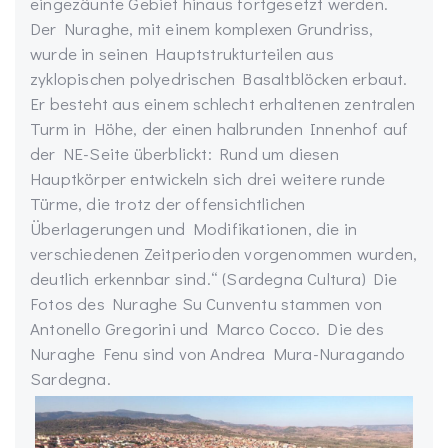
eingezäunte Gebiet hinaus fortgesetzt werden.
Der Nuraghe, mit einem komplexen Grundriss,
wurde in seinen Hauptstrukturteilen aus
zyklopischen polyedrischen Basaltblöcken erbaut.
Er besteht aus einem schlecht erhaltenen zentralen
Turm in Höhe, der einen halbrunden Innenhof auf
der NE-Seite überblickt: Rund um diesen
Hauptkörper entwickeln sich drei weitere runde
Türme, die trotz der offensichtlichen
Überlagerungen und Modifikationen, die in
verschiedenen Zeitperioden vorgenommen wurden,
deutlich erkennbar sind.“ (Sardegna Cultura) Die
Fotos des Nuraghe Su Cunventu stammen von
Antonello Gregorini und Marco Cocco. Die des
Nuraghe Fenu sind von Andrea Mura-Nuragando
Sardegna.