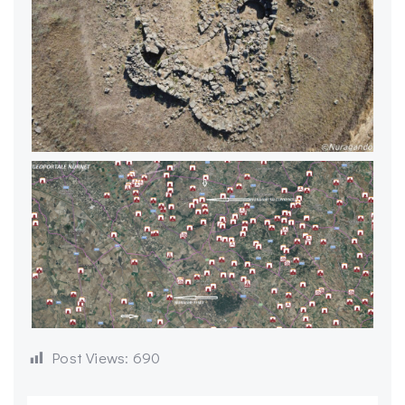
Post Views:
690