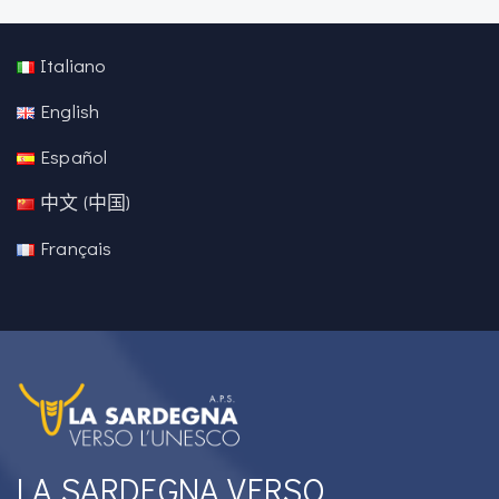
Italiano
English
Español
中文 (中国)
Français
LA SARDEGNA VERSO