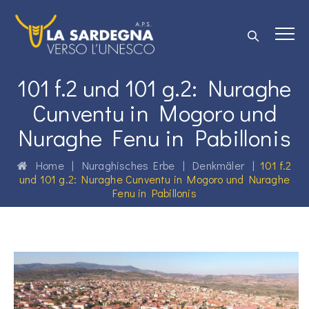
101 f.2 und 101 g.2: Nuraghe
Cunventu in Mogoro und
Nuraghe Fenu in Pabillonis
Home
|
Nuraghisches Erbe
|
Denkmäler
|
101 f.2
und 101 g.2: Nuraghe Cunventu in Mogoro und Nuraghe
Fenu in Pabillonis