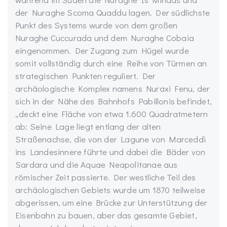
der Nuraghe Scoma Quaddu lagen. Der südlichste
Punkt des Systems wurde von dem großen
Nuraghe Cuccurada und dem Nuraghe Cobaia
eingenommen. Der Zugang zum Hügel wurde
somit vollständig durch eine Reihe von Türmen an
strategischen Punkten reguliert. Der
archäologische Komplex namens Nuraxi Fenu, der
sich in der Nähe des Bahnhofs Pabillonis befindet,
„deckt eine Fläche von etwa 1.600 Quadratmetern
ab: Seine Lage liegt entlang der alten
Straßenachse, die von der Lagune von Marceddì
ins Landesinnere führte und dabei die Bäder von
Sardara und die Aquae Neapolitanae aus
römischer Zeit passierte. Der westliche Teil des
archäologischen Gebiets wurde um 1870 teilweise
abgerissen, um eine Brücke zur Unterstützung der
Eisenbahn zu bauen, aber das gesamte Gebiet,