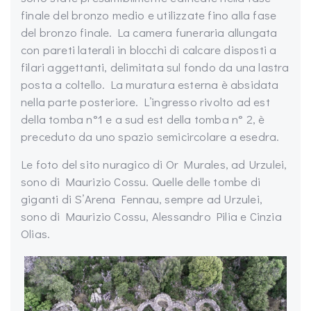
finale del bronzo medio e utilizzate fino alla fase
del bronzo finale. La camera funeraria allungata
con pareti laterali in blocchi di calcare disposti a
filari aggettanti, delimitata sul fondo da una lastra
posta a coltello. La muratura esterna è absidata
nella parte posteriore. L’ingresso rivolto ad est
della tomba n°1 e a sud est della tomba n° 2, è
preceduto da uno spazio semicircolare a esedra.
Le foto del sito nuragico di Or Murales, ad Urzulei,
sono di Maurizio Cossu. Quelle delle tombe di
giganti di S’Arena Fennau, sempre ad Urzulei,
sono di Maurizio Cossu, Alessandro Pilia e Cinzia
Olias.