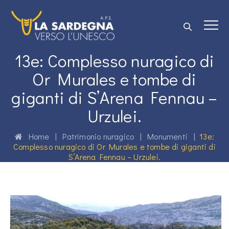
13e: Complesso nuragico di
Or Murales e tombe di
giganti di S’Arena Fennau –
Urzulei.
Home
|
Patrimonio nuragico
|
Monumenti
|
13e:
Complesso nuragico di Or Murales e tombe di giganti di
S’Arena Fennau – Urzulei.