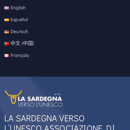
English
Español
Deutsch
中文 (中国)
Français
LA SARDEGNA VERSO
L’UNESCO ASSOCIAZIONE DI