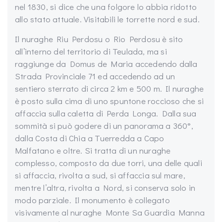
nel 1830, si dice che una folgore lo abbia ridotto
allo stato attuale. Visitabili le torrette nord e sud.
Il nuraghe Riu Perdosu o Rio Perdosu è sito
all’interno del territorio di Teulada, ma si
raggiunge da Domus de Maria accedendo dalla
Strada Provinciale 71 ed accedendo ad un
sentiero sterrato di circa 2 km e 500 m. Il nuraghe
è posto sulla cima di uno spuntone roccioso che si
affaccia sulla caletta di Perda Longa. Dalla sua
sommità si può godere di un panorama a 360°,
dalla Costa di Chia a Tuerredda a Capo
Malfatano e oltre. Si tratta di un nuraghe
complesso, composto da due torri, una delle quali
si affaccia, rivolta a sud, si affaccia sul mare,
mentre l’altra, rivolta a Nord, si conserva solo in
modo parziale. Il monumento è collegato
visivamente al nuraghe Monte Sa Guardia Manna