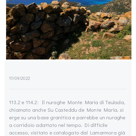
17/09/2022
113.2 e 114.2: Il nuraghe Monte Maria di Teulada,
chiamato anche Su Casteddu de Monte Maria, si
erge su una base granitica e parrebbe un nuraghe
a corridoio adattato nel tempo. Di difficile
accesso, visitato e catalogato dal Lamarmora già