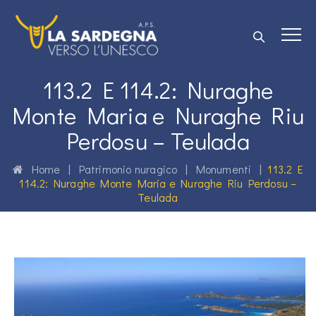
113.2 E 114.2: Nuraghe
Monte Maria e Nuraghe Riu
Perdosu – Teulada
Home
|
Patrimonio nuragico
|
Monumenti
|
113.2 E
114.2: Nuraghe Monte Maria e Nuraghe Riu Perdosu –
Teulada