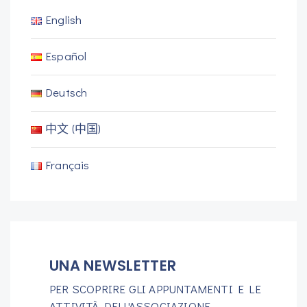
English
Español
Deutsch
中文 (中国)
Français
UNA NEWSLETTER
PER SCOPRIRE GLI APPUNTAMENTI E LE
ATTIVITÀ DELL'ASSOCIAZIONE