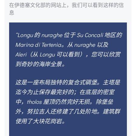
在伊德塞文化部的网站上，我们可以看到这样的信
息
“Longu 的 nuraghe 位于 Su Concali 地区的
Marina di Tertenìa。从 nuraghe 以及
Aleri（从 Longu 可以看到），您可以欣赏
到奇妙的海岸全景。
这是一座布局独特的复合式碉堡。主塔是
迄今为止保存最完好的；在底层的密室
中，tholos 屋顶仍然完好无损。除堡垒
外，努拉吉人还修建了几处阶地。建筑群
使用了大块花岗岩。