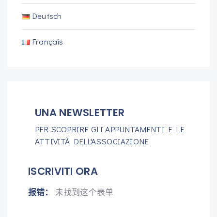
Deutsch
Français
UNA NEWSLETTER
PER SCOPRIRE GLI APPUNTAMENTI E LE
ATTIVITÀ DELL'ASSOCIAZIONE
ISCRIVITI ORA
报错：
未找到这个表单