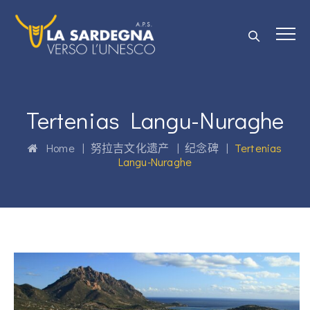
Tertenias Langu-Nuraghe
Home
|
努拉吉文化遗产
|
纪念碑
|
Tertenias
Langu-Nuraghe