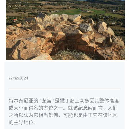
22/12/2024
特尔泰尼亚的 “龙宫 “是撒丁岛上众多因其整体高度
或大小而得名的古迹之一。就该纪念碑而言，人们
之所以认为它相当雄伟，可能也是由于它在该地区
的主导地位。