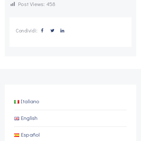
Post Views:
458
Condividi:
Italiano
English
Español