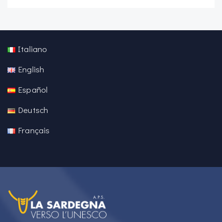
Italiano
English
Español
Deutsch
Français