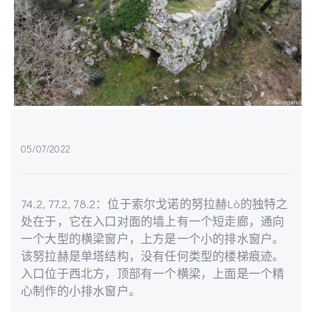
05/07/2022
74.2, 77.2, 78.2：位于索尔戈诺的努拉赫Lò的独特之
处在于，它在入口对面的墙上有一个短走廊，通向
一个大型的横梁窗户，上方是一个小的排水窗户。
该努拉赫是单塔结构，没有任何类型的楼梯痕迹。
入口位于西北方，顶部有一个横梁，上面是一个精
心制作的小排水窗户。