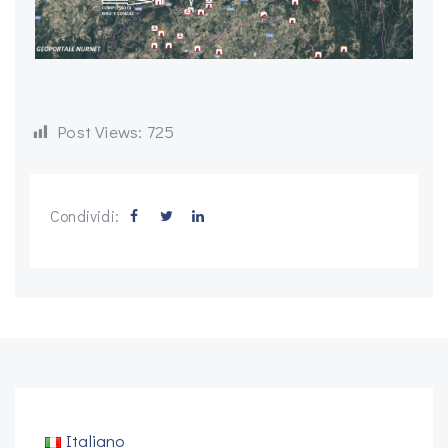
Post Views:
725
Condividi:
Italiano