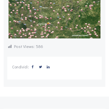
Post Views:
586
Condividi: