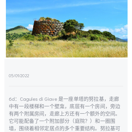
05/01/2022
6d：Cagules di Giave 是一座单塔的努拉基，走廊
中有一段楼梯和一个壁龛，底层有一个房间，旁边
有两个附属房间，走廊上方还有一个额外的空间。
它可能配备了一个附加部分（庭院？）和一圈围
墙，围绕着相邻定居点的多个重要结构。努拉基可