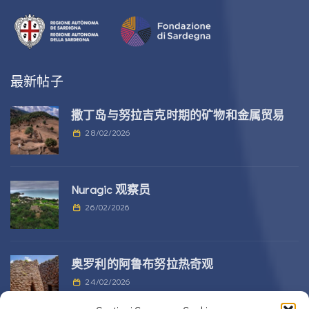
最新帖子
撒丁岛与努拉吉克时期的矿物和金属贸易
28/02/2026
Nuragic 观察员
26/02/2026
奥罗利的阿鲁布努拉热奇观
24/02/2026