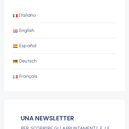
Italiano
English
Español
Deutsch
Français
UNA NEWSLETTER
PER SCOPRIRE GLI APPUNTAMENTI E LE