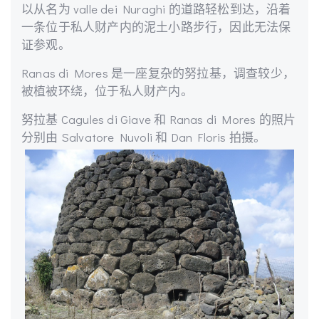
以从名为 valle dei Nuraghi 的道路轻松到达，沿着
一条位于私人财产内的泥土小路步行，因此无法保
证参观。
Ranas di Mores 是一座复杂的努拉基，调查较少，
被植被环绕，位于私人财产内。
努拉基 Cagules di Giave 和 Ranas di Mores 的照片
分别由 Salvatore Nuvoli 和 Dan Floris 拍摄。