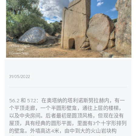
31/05/2022
56.2 和 57.2：在奥塔纳的塔利诺斯努拉赫内，有一
个平顶走廊，一个半圆形壁龛，通往上层的楼梯，
以及中央房间。后者最初是圆顶风格，但现在没有
屋顶，具有经典的圆形平面，里面有3个十字形排列
的壁龛。外墙高达4米，由中到大的火山岩块构