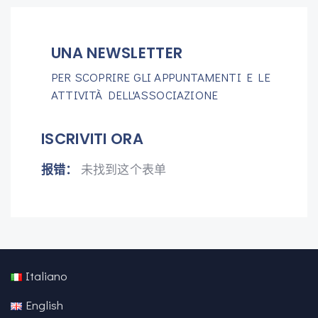
UNA NEWSLETTER
PER SCOPRIRE GLI APPUNTAMENTI E LE
ATTIVITÀ DELL'ASSOCIAZIONE
ISCRIVITI ORA
报错：
未找到这个表单
Italiano
English