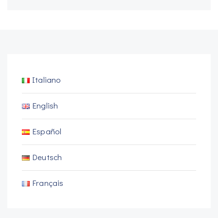
Italiano
English
Español
Deutsch
Français