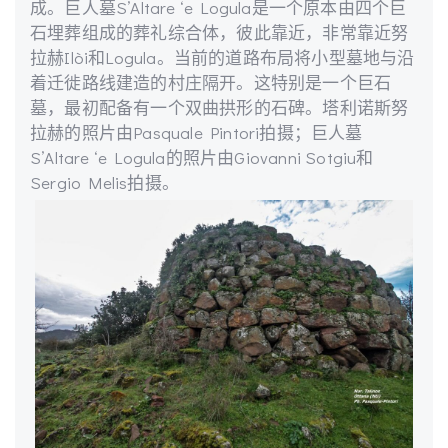
成。巨人墓S’Altare ‘e Logula是一个原本由四个巨
石埋葬组成的葬礼综合体，彼此靠近，非常靠近努
拉赫Ilòi和Logula。当前的道路布局将小型墓地与沿
着迁徙路线建造的村庄隔开。这特别是一个巨石
墓，最初配备有一个双曲拱形的石碑。塔利诺斯努
拉赫的照片由Pasquale Pintori拍摄；巨人墓
S’Altare ‘e Logula的照片由Giovanni Sotgiu和
Sergio Melis拍摄。