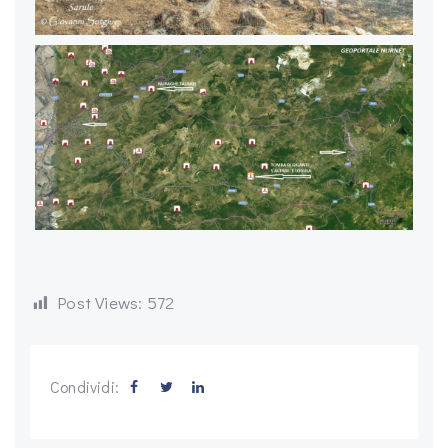
Post Views:
572
Condividi: