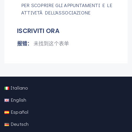
PER SCOPRIRE GLI APPUNTAMENTI E LE
ATTIVITÀ DELL'ASSOCIAZIONE
ISCRIVITI ORA
报错：
未找到这个表单
Italiano
English
Español
Deutsch