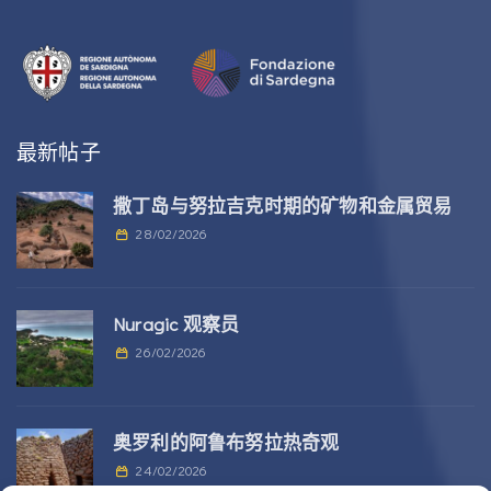
最新帖子
撒丁岛与努拉吉克时期的矿物和金属贸易
28/02/2026
Nuragic 观察员
26/02/2026
奥罗利的阿鲁布努拉热奇观
24/02/2026