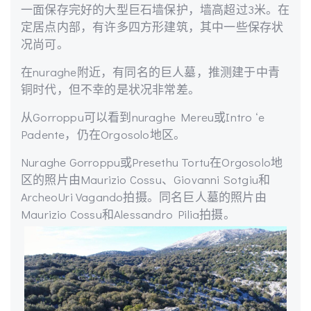
一面保存完好的大型巨石墙保护，墙高超过3米。在
定居点内部，有许多四方形建筑，其中一些保存状
况尚可。
在nuraghe附近，有同名的巨人墓，推测建于中青
铜时代，但不幸的是状况非常差。
从Gorroppu可以看到nuraghe Mereu或Intro ‘e
Padente，仍在Orgosolo地区。
Nuraghe Gorroppu或Presethu Tortu在Orgosolo地
区的照片由Maurizio Cossu、Giovanni Sotgiu和
ArcheoUri Vagando拍摄。同名巨人墓的照片由
Maurizio Cossu和Alessandro Pilia拍摄。