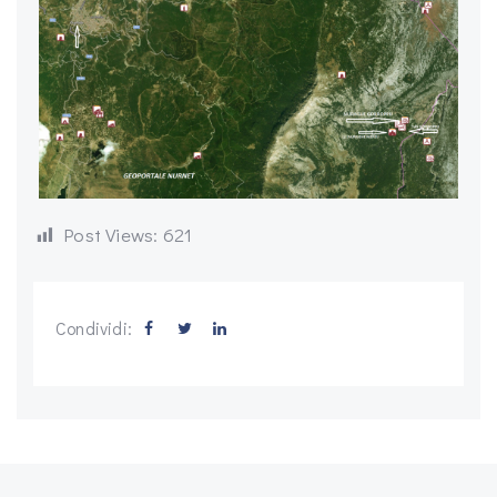
Post Views:
621
Condividi: