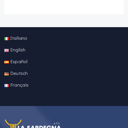
Italiano
English
Español
Deutsch
Français