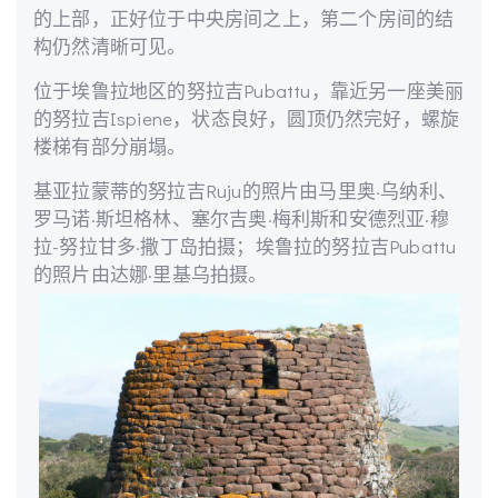
的上部，正好位于中央房间之上，第二个房间的结
构仍然清晰可见。
位于埃鲁拉地区的努拉吉Pubattu，靠近另一座美丽
的努拉吉Ispiene，状态良好，圆顶仍然完好，螺旋
楼梯有部分崩塌。
基亚拉蒙蒂的努拉吉Ruju的照片由马里奥·乌纳利、
罗马诺·斯坦格林、塞尔吉奥·梅利斯和安德烈亚·穆
拉-努拉甘多·撒丁岛拍摄；埃鲁拉的努拉吉Pubattu
的照片由达娜·里基乌拍摄。