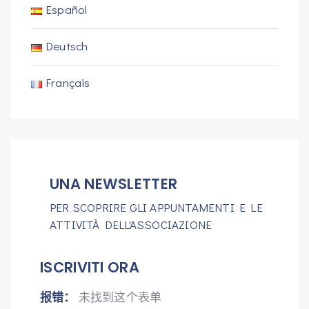
Español
Deutsch
Français
UNA NEWSLETTER
PER SCOPRIRE GLI APPUNTAMENTI E LE
ATTIVITÀ DELL'ASSOCIAZIONE
ISCRIVITI ORA
报错：
未找到这个表单