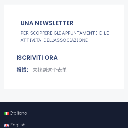
UNA NEWSLETTER
PER SCOPRIRE GLI APPUNTAMENTI E LE
ATTIVITÀ DELL'ASSOCIAZIONE
ISCRIVITI ORA
报错：
未找到这个表单
Italiano
English