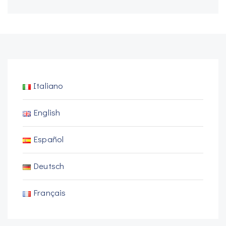
Italiano
English
Español
Deutsch
Français