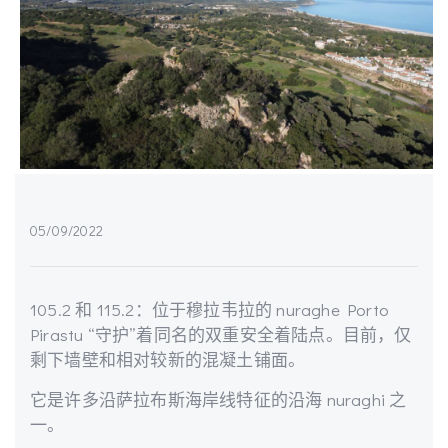
05/09/2022
105.2 和 115.2：位于穆拉韦拉的 nuraghe Porto
Pirastu “守护”着同名的双重安全着陆点。目前，仅
剩下墙壁和相对较新的混凝土铺面。
它是许多沿萨拉布斯海岸线特征的沿海 nuraghi 之
一。