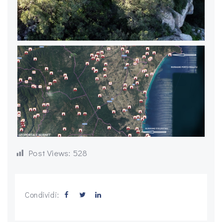
Post Views:
528
Condividi: