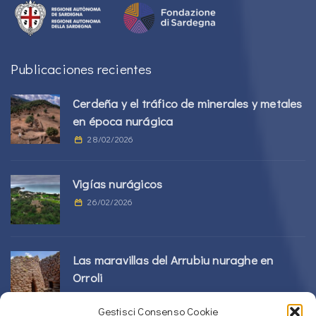
Publicaciones recientes
Cerdeña y el tráfico de minerales y metales
en época nurágica
28/02/2026
Vigías nurágicos
26/02/2026
Las maravillas del Arrubiu nuraghe en
Orroli
24/02/2026
Gestisci Consenso Cookie