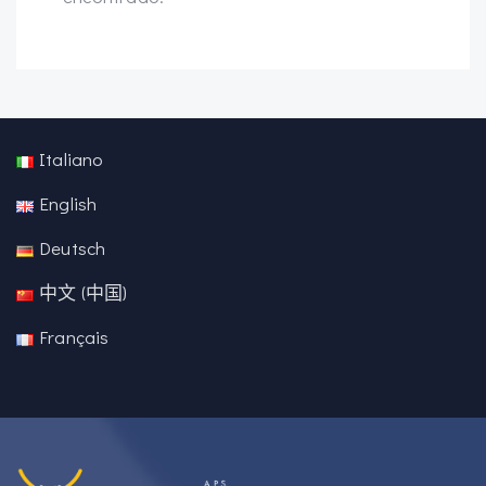
Italiano
English
Deutsch
中文 (中国)
Français