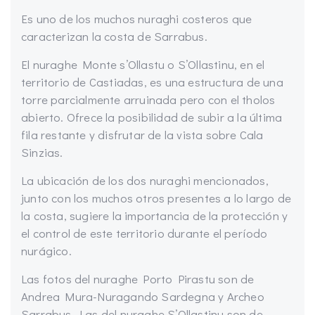
Es uno de los muchos nuraghi costeros que
caracterizan la costa de Sarrabus.
El nuraghe Monte s’Ollastu o S’Ollastinu, en el
territorio de Castiadas, es una estructura de una
torre parcialmente arruinada pero con el tholos
abierto. Ofrece la posibilidad de subir a la última
fila restante y disfrutar de la vista sobre Cala
Sinzias.
La ubicación de los dos nuraghi mencionados,
junto con los muchos otros presentes a lo largo de
la costa, sugiere la importancia de la protección y
el control de este territorio durante el período
nurágico.
Las fotos del nuraghe Porto Pirastu son de
Andrea Mura-Nuragando Sardegna y Archeo
Sarrabus. Las del nuraghe S’Ollastinu son de