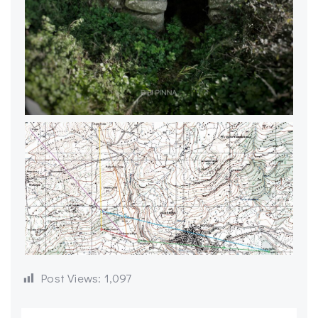
Post Views:
1,097