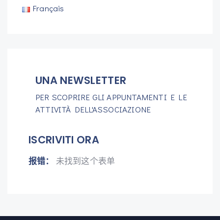
Français
UNA NEWSLETTER
PER SCOPRIRE GLI APPUNTAMENTI E LE
ATTIVITÀ DELL'ASSOCIAZIONE
ISCRIVITI ORA
报错：
未找到这个表单