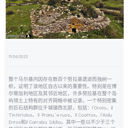
11/06/2023
整个马尔基内因存在数百个努拉基遗迹而独树一
帜，证明了该地区自古以来的重要性。特别是在博
尔蒂加利地区及其邻近地区，许多努拉基在整个岛
屿领土上特有的对齐网格中被记录。一个特别密集
的巨石结构群位于城镇西北部，包括：l’Orolo、il
Tintirriolos、il Pranu ‘e ruos、il Coattos、l’Aidu
Entos和il Carralzu Iddia。其中一些以不少于三个