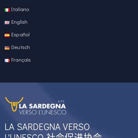
Italiano
English
Español
Deutsch
Français
LA SARDEGNA VERSO
L'UNESCO 社会促进协会