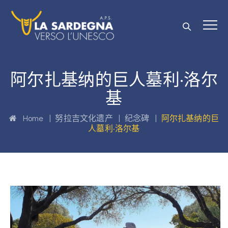
阿尔扎基纳的巨人墓利·洛尔
基
Home
|
努拉吉文化遗产
|
纪念碑
|
阿尔扎基纳的巨
人墓利·洛尔基