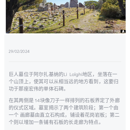
29/02/2024
巨人墓位于阿尔扎基纳的Li Lolghi地区，坐落在一
个山顶上，使其可以从相当远的地方看到，这要归
功于那座宏伟的单体石碑。
在其两侧是
14块像刀子一样排列的石板界定了外廊
的仪式区域。墓室揭示了两个建筑阶段；第一个由
一个
画廊墓由直立石构成，铺设着花岗岩板；第二
个则以增加一条铺有石板的长走廊为特点。