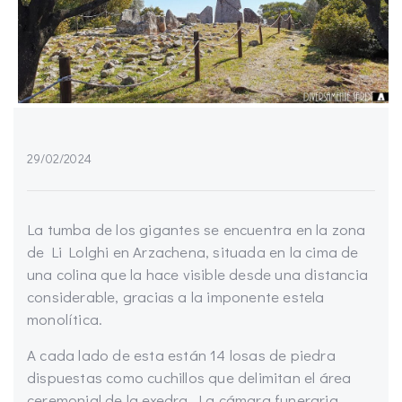
29/02/2024
La tumba de los gigantes se encuentra en la zona
de Li Lolghi en Arzachena, situada en la cima de
una colina que la hace visible desde una distancia
considerable, gracias a la imponente estela
monolítica.
A cada lado de esta están
14 losas de piedra
dispuestas como cuchillos que delimitan el área
ceremonial de la exedra. La cámara funeraria