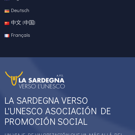
Deutsch
中文 (中国)
Français
LA SARDEGNA VERSO
L'UNESCO ASOCIACIÓN DE
PROMOCIÓN SOCIAL
UN VIAJE DE VALORIZACIÓN QUE VA MÁS ALLÁ DEL