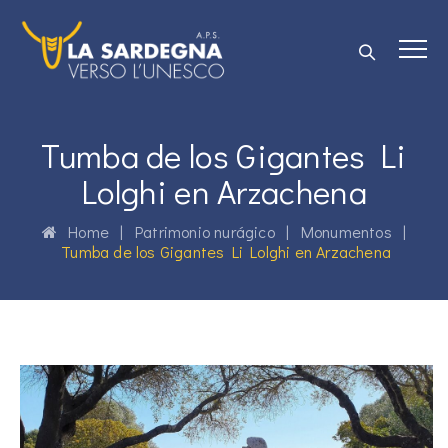
Tumba de los Gigantes Li
Lolghi en Arzachena
Home
|
Patrimonio nurágico
|
Monumentos
|
Tumba de los Gigantes Li Lolghi en Arzachena