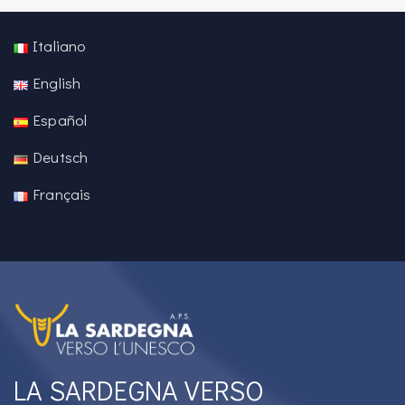
Italiano
English
Español
Deutsch
Français
LA SARDEGNA VERSO