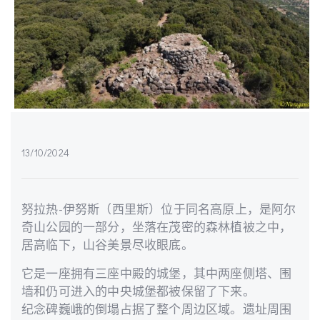
13/10/2024
努拉热-伊努斯（西里斯）位于同名高原上，是阿尔
奇山公园的一部分，坐落在茂密的森林植被之中，
居高临下，山谷美景尽收眼底。
它是一座拥有三座中殿的城堡，其中两座侧塔、围
墙和仍可进入的中央城堡都被保留了下来。
纪念碑巍峨的倒塌占据了整个周边区域。遗址周围