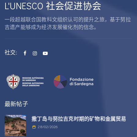
L'UNESCO 社会促进协会
一段超越联合国教科文组织认可的提升之旅，基于努拉
吉遗产能够成为经济发展催化剂的信念。
社交:
最新帖子
撒丁岛与努拉吉克时期的矿物和金属贸易
28/02/2026