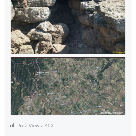
Post Views:
463