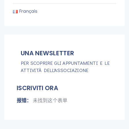
Français
UNA NEWSLETTER
PER SCOPRIRE GLI APPUNTAMENTI E LE
ATTIVITÀ DELL'ASSOCIAZIONE
ISCRIVITI ORA
报错：
未找到这个表单