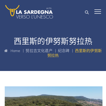
西里斯的伊努斯努拉热
Home
|
努拉吉文化遗产
|
纪念碑
|
西里斯的伊努斯
努拉热