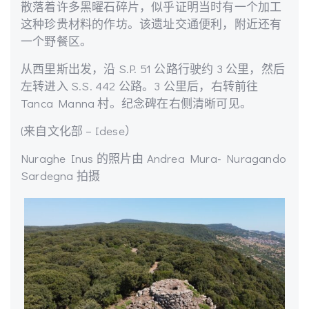
散落着许多黑曜石碎片，似乎证明当时有一个加工
这种珍贵材料的作坊。该遗址交通便利，附近还有
一个野餐区。
从西里斯出发，沿 S.P. 51 公路行驶约 3 公里，然后
左转进入 S.S. 442 公路。3 公里后，右转前往
Tanca Manna 村。纪念碑在右侧清晰可见。
(来自文化部 – Idese）
Nuraghe Inus 的照片由 Andrea Mura- Nuragando
Sardegna 拍摄