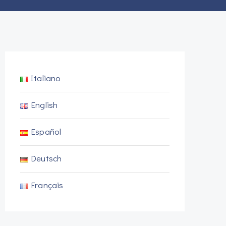
Italiano
English
Español
Deutsch
Français