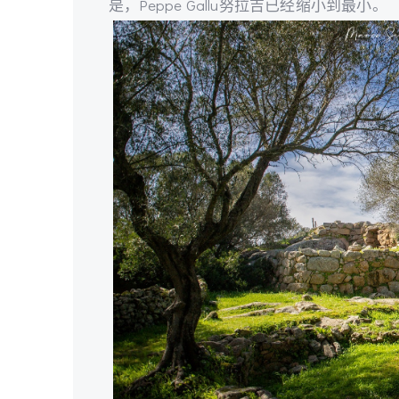
是，Peppe Gallu努拉吉已经缩小到最小。