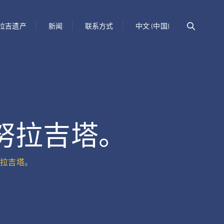
拉吉遗产
新闻
联系方式
中文 (中国)
努拉吉塔。
努拉吉塔。