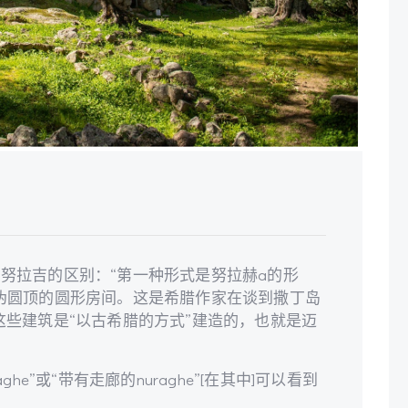
努拉吉的区别：“第一种形式是努拉赫a的形
伪圆顶的圆形房间。这是希腊作家在谈到撒丁岛
忆的形状，这些建筑是“以古希腊的方式”建造的，也就是迈
aghe”或“带有走廊的nuraghe”[在其中]可以看到