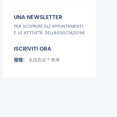
UNA NEWSLETTER
PER SCOPRIRE GLI APPUNTAMENTI
E LE ATTIVITÀ DELL'ASSOCIAZIONE
ISCRIVITI ORA
报错：
未找到这个表单