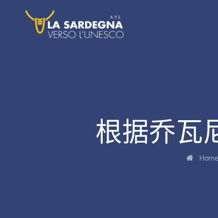
根据乔瓦
Hom