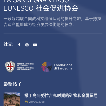
L'UNESCO 社会促进协会
一段超越联合国教科文组织认可的提升之旅，基于努拉
吉遗产能够成为经济发展催化剂的信念。
社交:
最新帖子
撒丁岛与努拉吉克时期的矿物和金属贸易
28/02/2026