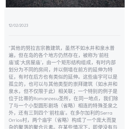
12/02/2023
“其他的努拉吉宗教建筑，虽然不如水井和泉水普
遍，但在岛的各个地方仍然存在，被称为‘前柱
庙’或‘大房屋庙’，由一个矩形结构组成，有时内部
划分为不同的房间，并以侧墙在前方的延伸为特
征，有时在后方也有类似的延伸。这些庙宇可以是
孤立的，也可以与其他类型的崇拜建筑（如水井和
泉水，但不仅限于此）相关联；一个特别的例子是
位于比蒂的Romanzesu圣所，在同一地点，我们除
了与一个小型圆形剧场（省略）相连的特殊圣泉之
外，还有三到四个‘前柱庙’。在多尔加利的Serra
Orrios村，两个庙宇（省略）构成了一个庞大而复
杂的聚落的聚合元素。在某些情况下，即使没有与