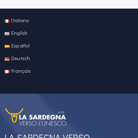
Italiano
English
Español
Deutsch
Français
LA SARDEGNA VERSO