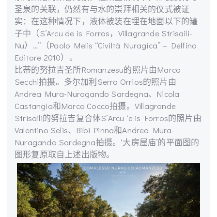
圣泉的关联，仍然有与水的崇拜相关的仪式被证
实：在这种情况下，液体被装在埋在地面以下的罐
子中（S’Arcu de is Forros，Villagrande Strisaili-
Nu）…”（Paolo Melis “Civiltà Nuragica” – Delfino
Editore 2010）。
比蒂的努拉吉圣所Romanzesu的照片由Marco
Secchi拍摄。多尔加利Serra Orrios的照片由
Andrea Mura-Nuragando Sardegna、Nicola
Castangia和Marco Cocco拍摄。Villagrande
Strisaili的努拉吉复合体S’Arcu ‘e is Forros的照片由
Valentino Selis、Bibi Pinna和Andrea Mura-
Nuragando Sardegna拍摄。‘大房屋庙’的平面图的
图形复原取自上述出版物。