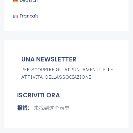
Français
UNA NEWSLETTER
PER SCOPRIRE GLI APPUNTAMENTI E LE
ATTIVITÀ DELL'ASSOCIAZIONE
ISCRIVITI ORA
报错：
未找到这个表单