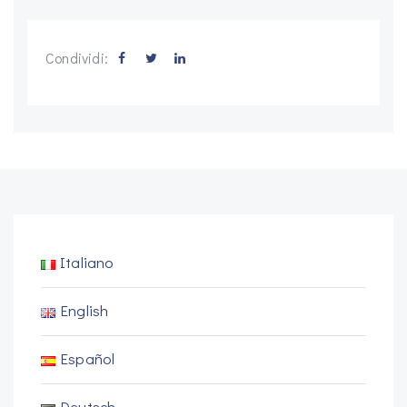
Condividi:
Italiano
English
Español
Deutsch