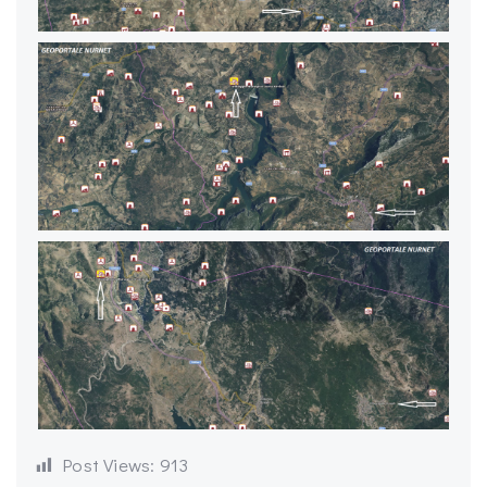
Post Views:
913