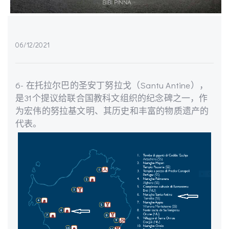
06/12/2021
6- 在托拉尔巴的圣安丁努拉戈（Santu Antine），
是31个提议给联合国教科文组织的纪念碑之一，作
为宏伟的努拉基文明、其历史和丰富的物质遗产的
代表。