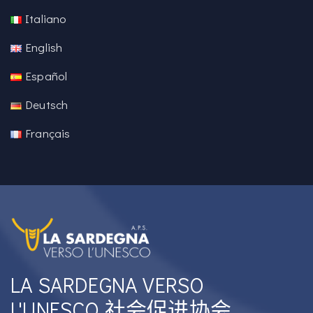
Italiano
English
Español
Deutsch
Français
LA SARDEGNA VERSO
L'UNESCO 社会促进协会