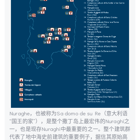
Nuraghe，也被称为Sa domo de su Re（意大利语
“国王的家”），是整个撒丁岛上最宏伟的Nuraghi之
一，也是现存Nuraghi中最重要的之一。整个建筑群
代表了地中海史前建筑的重要例子，据信其原始高