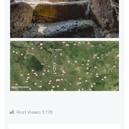
Post Views:
1,176