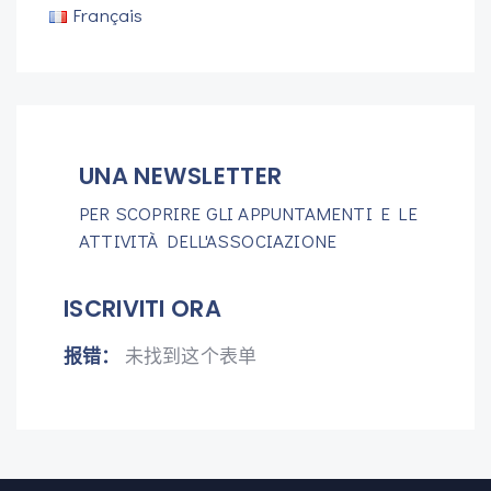
Français
UNA NEWSLETTER
PER SCOPRIRE GLI APPUNTAMENTI E LE
ATTIVITÀ DELL'ASSOCIAZIONE
ISCRIVITI ORA
报错：
未找到这个表单