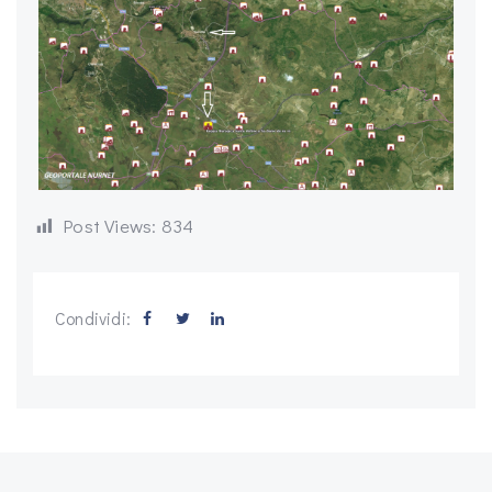
Post Views:
834
Condividi: