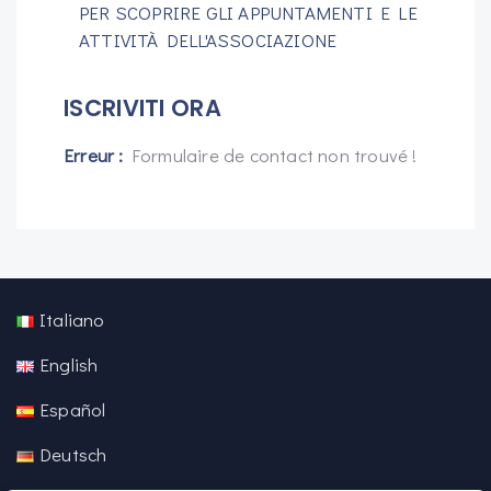
PER SCOPRIRE GLI APPUNTAMENTI E LE
ATTIVITÀ DELL'ASSOCIAZIONE
ISCRIVITI ORA
Erreur :
Formulaire de contact non trouvé !
Italiano
English
Español
Deutsch