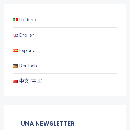
Italiano
English
Español
Deutsch
中文 (中国)
UNA NEWSLETTER