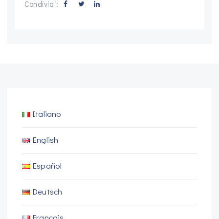
Condividi:
Italiano
English
Español
Deutsch
Français