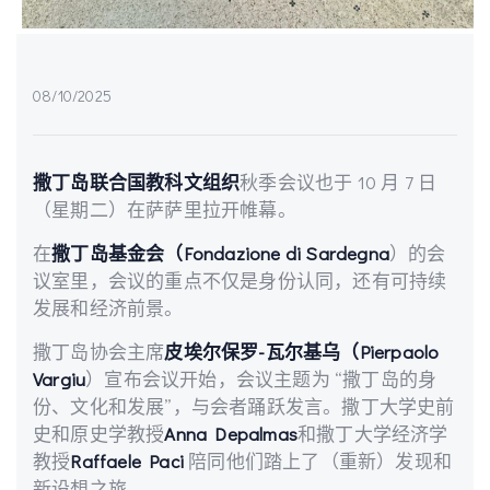
08/10/2025
撒丁岛联合国教科文组织
秋季会议也于 10 月 7 日
（星期二）在萨萨里拉开帷幕。
在
撒丁岛基金会（Fondazione di Sardegna
）的会
议室里，会议的重点不仅是身份认同，还有可持续
发展和经济前景。
撒丁岛协会主席
皮埃尔保罗-瓦尔基乌（Pierpaolo
Vargiu
）宣布会议开始，会议主题为 “撒丁岛的身
份、文化和发展”，与会者踊跃发言。撒丁大学史前
史和原史学教授
Anna Depalmas
和撒丁大学经济学
教授
Raffaele Paci
陪同他们踏上了（重新）发现和
新设想之旅。