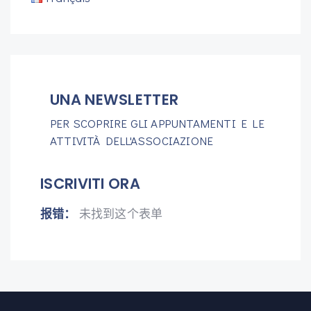
UNA NEWSLETTER
PER SCOPRIRE GLI APPUNTAMENTI E LE
ATTIVITÀ DELL'ASSOCIAZIONE
ISCRIVITI ORA
报错：
未找到这个表单