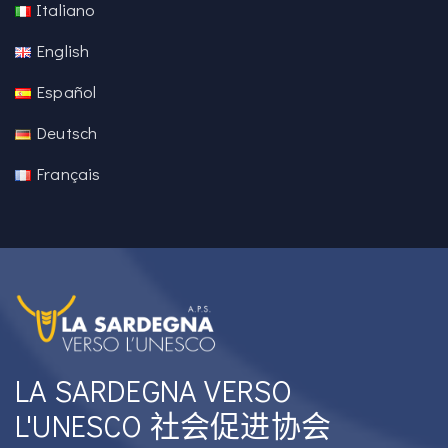
Italiano
English
Español
Deutsch
Français
LA SARDEGNA VERSO
L'UNESCO 社会促进协会