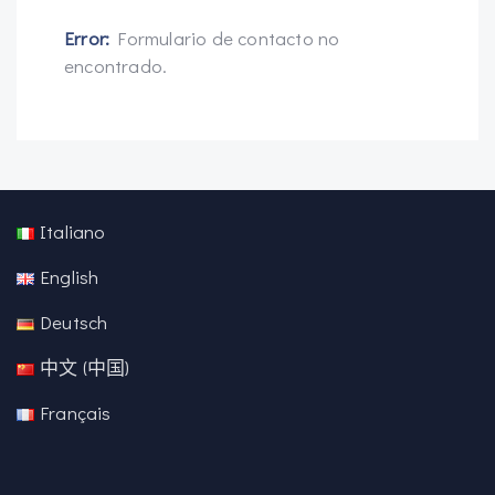
Error:
Formulario de contacto no
encontrado.
Italiano
English
Deutsch
中文 (中国)
Français