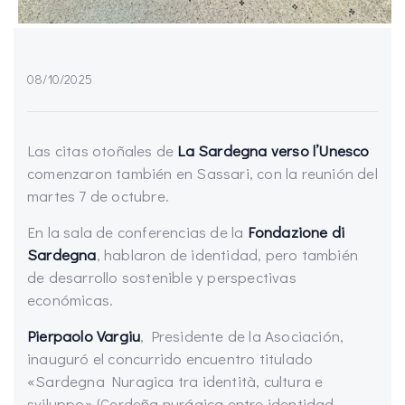
08/10/2025
Las citas otoñales de
La Sardegna verso l’Unesco
comenzaron también en Sassari, con la reunión del
martes 7 de octubre.
En la sala de conferencias de la
Fondazione di
Sardegna
, hablaron de identidad, pero también
de desarrollo sostenible y perspectivas
económicas.
Pierpaolo Vargiu
, Presidente de la Asociación,
inauguró el concurrido encuentro titulado
«Sardegna Nuragica tra identità, cultura e
sviluppo» (Cerdeña nurágica entre identidad,