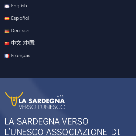
English
Español
Deutsch
中文 (中国)
Français
LA SARDEGNA VERSO
L’UNESCO ASSOCIAZIONE DI