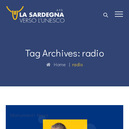
Tag Archives:
radio
Home
|
radio
Monumenti News