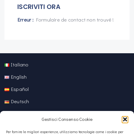
ISCRIVITI ORA
Erreur :
Formulaire de contact non trouvé !
Italiano
English
Español
Deutsch
中文 (中国)
Gestisci Consenso Cookie
Per fornire le migliori esperienze, utilizziamo tecnologie come i cookie per