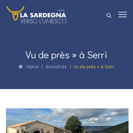
Vu de près » à Serri
Home
|
Actualités
|
Vu de près » à Serri