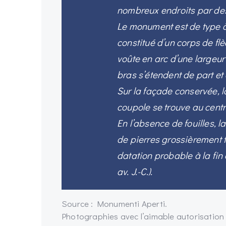
nombreux endroits par des
Le monument est de type à 
constitué d’un corps de fl
voûte en arc d’une largeur
bras s’étendent de part et 
Sur la façade conservée, 
coupole se trouve au centr
En l’absence de fouilles, 
de pierres grossièrement t
datation probable à la fi
av. J.-C.).
Source : Monumenti Aperti.
Photographies avec l’aimable autorisation 