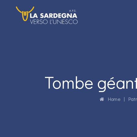
Tombe géant
Home
|
Pat