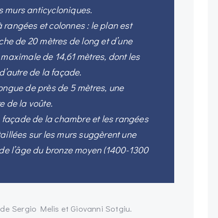
 murs anticycloniques.
rangées et colonnes : le plan est
èche de 20 mètres de long et d’une
 maximale de 14,61 mètres, dont les
d’autre de la façade.
longue de près de 5 mètres, une
e de la voûte.
la façade de la chambre et les rangées
aillées sur les murs suggèrent une
n de l’âge du bronze moyen (1400-1300
de Sergio Melis et Giovanni Sotgiu.