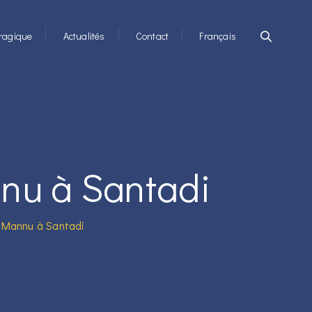
ragique
Actualités
Contact
Français
nu à Santadi
 Mannu à Santadi