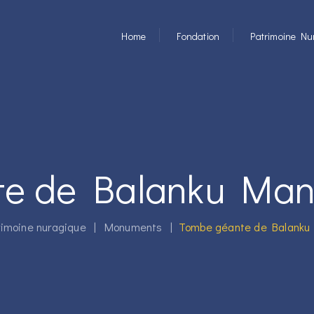
Home
Fondation
Patrimoine Nu
e de Balanku Man
rimoine nuragique
|
Monuments
|
Tombe géante de Balanku