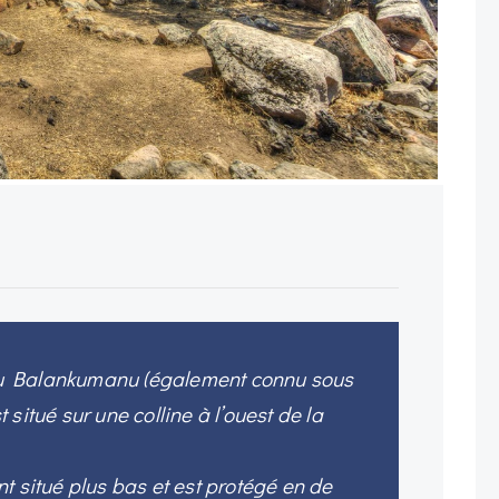
u Balankumanu (également connu sous
situé sur une colline à l’ouest de la
t situé plus bas et est protégé en de