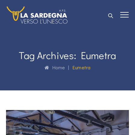
Tag Archives:
Eumetra
Home
|
Eumetra
Actualités Monuments