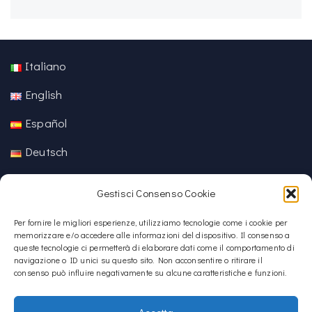
Italiano
English
Español
Deutsch
中文 (中国)
Gestisci Consenso Cookie
Per fornire le migliori esperienze, utilizziamo tecnologie come i cookie per
memorizzare e/o accedere alle informazioni del dispositivo. Il consenso a
queste tecnologie ci permetterà di elaborare dati come il comportamento di
navigazione o ID unici su questo sito. Non acconsentire o ritirare il
consenso può influire negativamente su alcune caratteristiche e funzioni.
Accetta