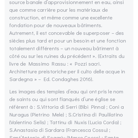
source banale d’approvisionnement en eau, ainsi
que comme carrière pour les matériaux de
construction, et même comme une excellente
fondation pour de nouveaux bâtiments.
Autrement, il est concevable de superposer – des
siècles plus tard et pour un besoin et une fonction
totalement différents – un nouveau bâtiment à
côté ou sur les ruines du précédent ». (Extraits du
livre de Massimo Rassu : « Pozzi sacri.
Architetture preistoriche per il culto delle acque in
Sardegna » – Ed. Condaghes 2016).
Les images des temples d’eau qui ont pris le nom
de saints ou qui sont flanqués d’une église se
réfèrent à : S.Vittoria di Serri (Bibi Pinna) ; Coni a
Nuragus (Pietrino Mele) ; S.Cristina di Paulilatino
(Valentino Selis) ; Tattinu di Nuxis (Lucia Corda) ;
S.Anastasia di Sardara (Francesca Cossu) ;
Sant’Antonio di Segariu (Marco Cocco) ; Santa