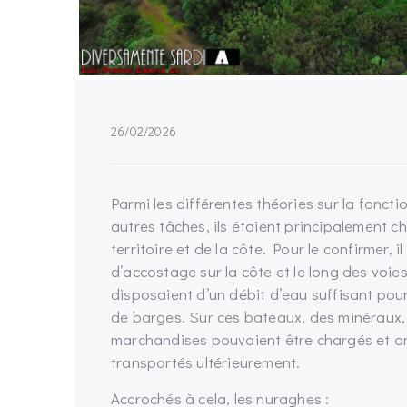
26/02/2026
Parmi les différentes théories sur la fonct
autres tâches, ils étaient principalement c
territoire et de la côte. Pour le confirmer, 
d’accostage sur la côte et le long des voie
disposaient d’un débit d’eau suffisant po
de barges. Sur ces bateaux, des minéraux, 
marchandises pouvaient être chargés et am
transportés ultérieurement.
Accrochés à cela, les nuraghes :