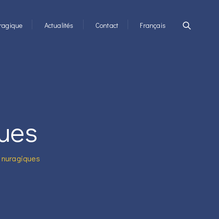
ragique
Actualités
Contact
Français
ues
 nuragiques