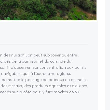
ion des nuraghi, on peut supposer qu’entre
hargés de la garnison et du contrôle du
il suffit d’observer leur concentration aux points
s navigables qui, à l’époque nuragique,
ur permettre le passage de bateaux ou du moins
des métaux, des produits agricoles et d’autres
enés sur la côte pour y être stockés et/ou