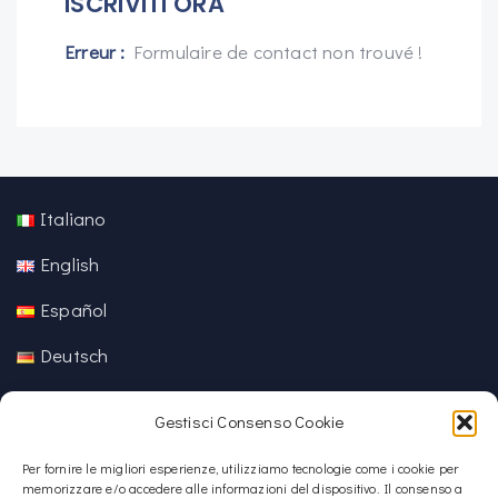
ISCRIVITI ORA
Erreur :
Formulaire de contact non trouvé !
Italiano
English
Español
Deutsch
中文 (中国)
Gestisci Consenso Cookie
Per fornire le migliori esperienze, utilizziamo tecnologie come i cookie per
memorizzare e/o accedere alle informazioni del dispositivo. Il consenso a