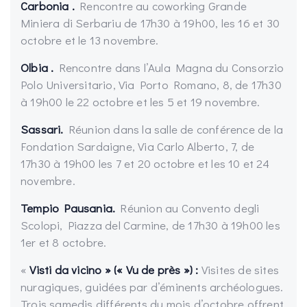
Carbonia .
Rencontre au coworking Grande
Miniera di Serbariu de 17h30 à 19h00, les 16 et 30
octobre et le 13 novembre.
Olbia .
Rencontre dans l’Aula Magna du Consorzio
Polo Universitario, Via Porto Romano, 8, de 17h30
à 19h00 le 22 octobre et les 5 et 19 novembre.
Sassari.
Réunion dans la salle de conférence de la
Fondation Sardaigne, Via Carlo Alberto, 7, de
17h30 à 19h00 les 7 et 20 octobre et les 10 et 24
novembre.
Tempio Pausania.
Réunion au Convento degli
Scolopi, Piazza del Carmine, de 17h30 à 19h00 les
1er et 8 octobre.
«
Visti da vicino » (« Vu de près ») :
Visites de sites
nuragiques, guidées par d’éminents archéologues.
Trois samedis différents du mois d’octobre offrent