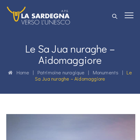
Le Sa Jua nuraghe –
Aidomaggiore
Home
|
Patrimoine nuragique
|
Monuments
|
Le
Sa Jua nuraghe – Aidomaggiore