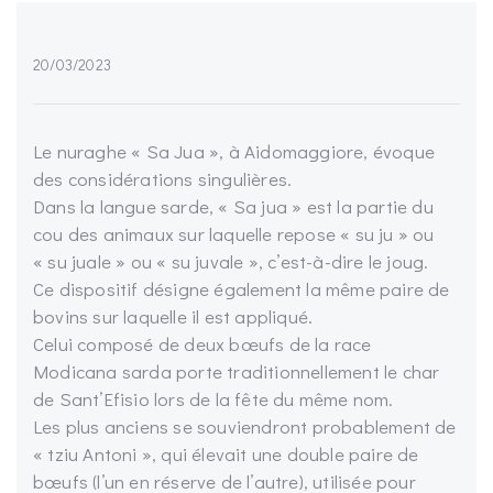
20/03/2023
Le nuraghe « Sa Jua », à Aidomaggiore, évoque
des considérations singulières.
Dans la langue sarde, « Sa jua » est la partie du
cou des animaux sur laquelle repose « su ju » ou
« su juale » ou « su juvale », c’est-à-dire le joug.
Ce dispositif désigne également la même paire de
bovins sur laquelle il est appliqué.
Celui composé de deux bœufs de la race
Modicana sarda porte traditionnellement le char
de Sant’Efisio lors de la fête du même nom.
Les plus anciens se souviendront probablement de
« tziu Antoni », qui élevait une double paire de
bœufs (l’un en réserve de l’autre), utilisée pour