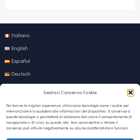
Italiano
English
Español
Deutsch
中文 (中国)
Gestisci Consenso Cookie
Per fornire le migliori esperienze, utilizziamo tecnologie come i cookie per
memorizzare e/o accedere alle informazioni del dispositivo. Il consenso a
queste tecnologie ci permetterà di elaborare dati come il comportamento di
navigazione o ID unici su questo sito. Non acconsentire o ritirare il
consenso può influire negativamente su alcune caratteristiche e funzioni.