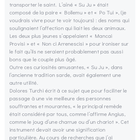
transporter le saint. L’aîné « Su Ju » était
composé de la paire « Bollemu » et « Po Tui », (je
voudrais vivre pour te voir toujours) : des noms qui
soulignaient l’affection qui liait les deux animaux.
Les deux plus jeunes s’appelaient « Mancai
Provisi » et « Non ci Arrenescisi » pour ironiser sur
le fait qu’ils ne seraient probablement pas aussi
bons que le couple plus âgé.
Outre ces curiosités amusantes, « Su Ju », dans
l’ancienne tradition sarde, avait également une
autre utilité.
Dolores Turchi écrit à ce sujet que pour faciliter le
passage à une vie meilleure des personnes
souffrantes et mourantes, « le principal remède
était considéré par tous, comme l’affirme Angius,
comme le joug d’une charrue ou d’un chariot ». Cet
instrument devait avoir une signification
particulière. Au cours de recherches que j’ai