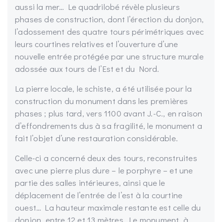
aussi la mer… Le quadrilobé révèle plusieurs
phases de construction, dont l’érection du donjon,
l’adossement des quatre tours périmétriques avec
leurs courtines relatives et l’ouverture d’une
nouvelle entrée protégée par une structure murale
adossée aux tours de l’Est et du Nord.
La pierre locale, le schiste, a été utilisée pour la
construction du monument dans les premières
phases ; plus tard, vers 1100 avant J.-C., en raison
d’effondrements dus à sa fragilité, le monument a
fait l’objet d’une restauration considérable.
Celle-ci a concerné deux des tours, reconstruites
avec une pierre plus dure – le porphyre – et une
partie des salles intérieures, ainsi que le
déplacement de l’entrée de l’est à la courtine
ouest… La hauteur maximale restante est celle du
donjon, entre 12 et 13 mètres. Le monument, à