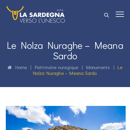
Le Nolza Nuraghe – Meana
Sardo
Home
|
Patrimoine nuragique
|
Monuments
|
Le
Nolza Nuraghe – Meana Sardo