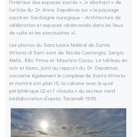
l’intérieur des espaces sacrés ». (« abstract » de
l’article du Dr. Anna Depalmas sur « le paysage
sacré en Sardaigne nuragique – Architecture de
célébration et espaces cérémoniels dans les lieux
de culte et les sanctuaires »).
Les photos du Sanctuaire fédéral de Santa
Vittoria di Serri sont de Nicola Castangia, Sergio
Melis, Bibi Pinna et Maurizio Cossu. Le tableau en
noir et blanc, joint au rapport du Dr Depalmas,
concerne également le complexe de Santa Vittoria
et montre son plan (1), la cabane avec le quai
périphérique (2) et l' »Insula » du secteur nord
(réélaboration d’après Taramelli 1931).