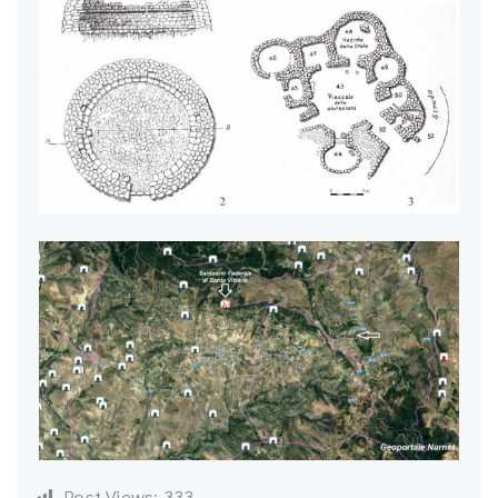
Post Views:
333