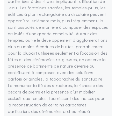
partie liées à des rituels impliquant l’utilisation de
l’eau. Les fontaines sacrées, les temples-puits, les
édifices à plan rectangulaire ou circulaire peuvent
apparaître isolément mais, plus fréquemment, ils
sont associés de manière à composer des espaces
articulés d’une grande complexité. Autour des
temples, outre le développement d’agglomérations
plus ou moins étendues de huttes, probablement
pour la plupart utilisées seulement à l’occasion des
fêtes et des cérémonies religieuses, on observe la
présence de bâtiments de nature diverse qui
contribuent à composer, avec des solutions
parfois originales, la topographie du sanctuaire.
La monumentalité des structures, la richesse des
décors de pierre et la présence d’un mobilier
exclusif aux temples, fournissent des indices pour
la reconstruction de certains caractères
particuliers des cérémonies orchestrées à