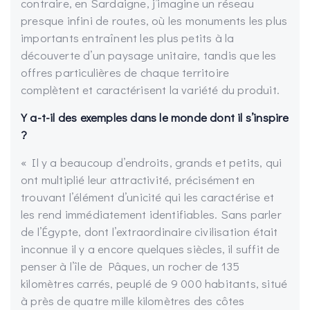
contraire, en Sardaigne, j’imagine un réseau
presque infini de routes, où les monuments les plus
importants entraînent les plus petits à la
découverte d’un paysage unitaire, tandis que les
offres particulières de chaque territoire
complètent et caractérisent la variété du produit.
Y a-t-il des exemples dans le monde dont il s’inspire
?
« Il y a beaucoup d’endroits, grands et petits, qui
ont multiplié leur attractivité, précisément en
trouvant l’élément d’unicité qui les caractérise et
les rend immédiatement identifiables. Sans parler
de l’Égypte, dont l’extraordinaire civilisation était
inconnue il y a encore quelques siècles, il suffit de
penser à l’île de Pâques, un rocher de 135
kilomètres carrés, peuplé de 9 000 habitants, situé
à près de quatre mille kilomètres des côtes