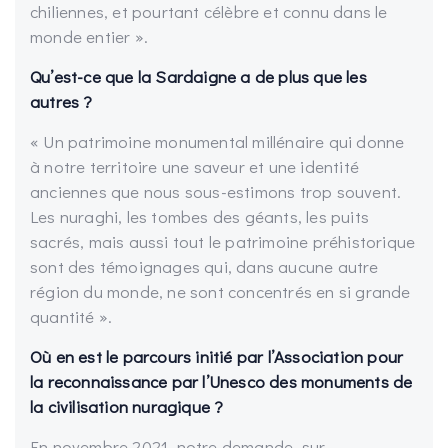
chiliennes, et pourtant célèbre et connu dans le
monde entier ».
Qu’est-ce que la Sardaigne a de plus que les
autres ?
« Un patrimoine monumental millénaire qui donne
à notre territoire une saveur et une identité
anciennes que nous sous-estimons trop souvent.
Les nuraghi, les tombes des géants, les puits
sacrés, mais aussi tout le patrimoine préhistorique
sont des témoignages qui, dans aucune autre
région du monde, ne sont concentrés en si grande
quantité ».
Où en est le parcours initié par l’Association pour
la reconnaissance par l’Unesco des monuments de
la civilisation nuragique ?
En novembre 2021, notre demande, sur