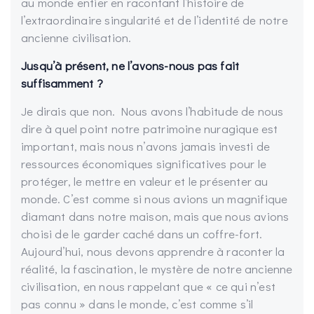
au monde entier en racontant l’histoire de
l’extraordinaire singularité et de l’identité de notre
ancienne civilisation.
Jusqu’à présent, ne l’avons-nous pas fait
suffisamment ?
Je dirais que non. Nous avons l’habitude de nous
dire à quel point notre patrimoine nuragique est
important, mais nous n’avons jamais investi de
ressources économiques significatives pour le
protéger, le mettre en valeur et le présenter au
monde. C’est comme si nous avions un magnifique
diamant dans notre maison, mais que nous avions
choisi de le garder caché dans un coffre-fort.
Aujourd’hui, nous devons apprendre à raconter la
réalité, la fascination, le mystère de notre ancienne
civilisation, en nous rappelant que « ce qui n’est
pas connu » dans le monde, c’est comme s’il