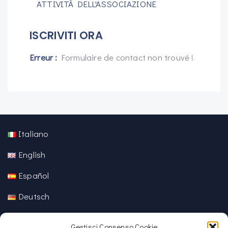
ATTIVITÀ DELL'ASSOCIAZIONE
ISCRIVITI ORA
Erreur :
Formulaire de contact non trouvé !
Italiano
English
Español
Deutsch
中文 (中国)
Gestisci Consenso Cookie