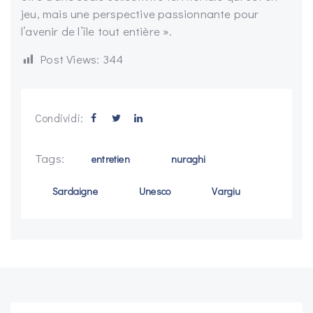
jeu, mais une perspective passionnante pour
l’avenir de l’île tout entière ».
Post Views:
344
Condividi:
Tags:
entretien
nuraghi
Sardaigne
Unesco
Vargiu