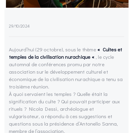
29/10/2024
Aujourd’hui (29 octobre), sous le thème
«
Cultes et
temples de la
civilisation
nurachique
«
, le cycle
automnal de conférences promu par notre
association sur le développement culturel et
économique de la civilisation nurachique a tenu sa
troisième réunion.
À quoi servaient les temples ? Quelle était la
signification du culte ? Qui pouvait participer aux
rituels ? Nicola Dessì, archéologue et
vulgarisateur, a répondu à ces suggestions et
questions sous la présidence d’Antonello Sanna,
membre de l’association.