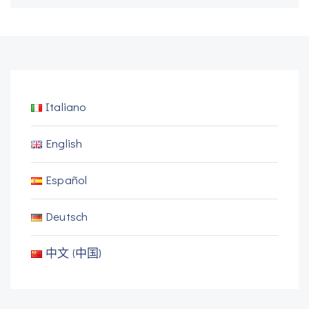
Italiano
English
Español
Deutsch
中文 (中国)