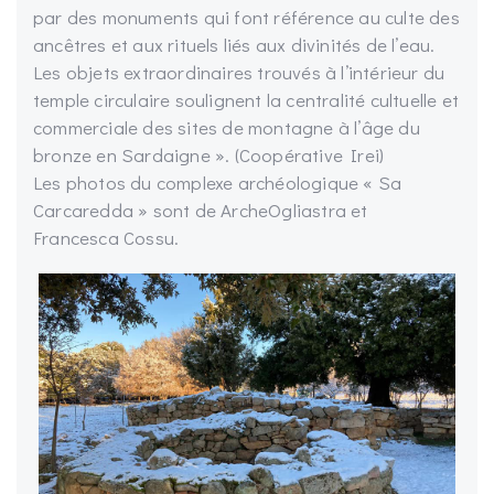
par des monuments qui font référence au culte des
ancêtres et aux rituels liés aux divinités de l’eau.
Les objets extraordinaires trouvés à l’intérieur du
temple circulaire soulignent la centralité cultuelle et
commerciale des sites de montagne à l’âge du
bronze en Sardaigne ». (Coopérative Irei)
Les photos du complexe archéologique « Sa
Carcaredda » sont de ArcheOgliastra et
Francesca Cossu.