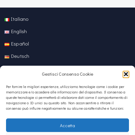
Italiano
English
Español
Deutsch
中文 (中国)
Gestisci Consenso Cookie
Per fornire le migliori esperienze, utilizziamo tecnologie come i cookie per
memorizzare e/o accedere alle informazioni del dispositivo. Il consenso a
queste tecnologie ci permetterà di elaborare dati come il comportamento di
navigazione o ID unici su questo sito. Non acconsentire o ritirare il
consenso può influire negativamente su alcune caratteristiche e funzioni.
Accetta