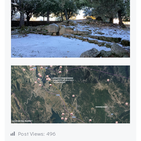
Post Views:
496