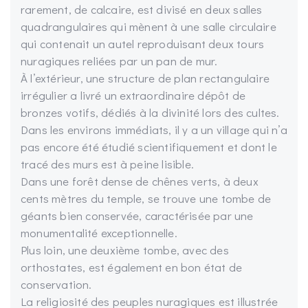
rarement, de calcaire, est divisé en deux salles
quadrangulaires qui mènent à une salle circulaire
qui contenait un autel reproduisant deux tours
nuragiques reliées par un pan de mur.
À l’extérieur, une structure de plan rectangulaire
irrégulier a livré un extraordinaire dépôt de
bronzes votifs, dédiés à la divinité lors des cultes.
Dans les environs immédiats, il y a un village qui n’a
pas encore été étudié scientifiquement et dont le
tracé des murs est à peine lisible.
Dans une forêt dense de chênes verts, à deux
cents mètres du temple, se trouve une tombe de
géants bien conservée, caractérisée par une
monumentalité exceptionnelle.
Plus loin, une deuxième tombe, avec des
orthostates, est également en bon état de
conservation.
La religiosité des peuples nuragiques est illustrée