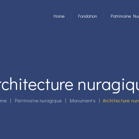
Home
Fondation
Patrimoine Nu
rchitecture nuragiq
me
|
Patrimoine nuragique
|
Monuments
|
Architecture nu