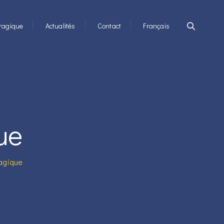
ragique
Actualités
Contact
Français
ue
ragique