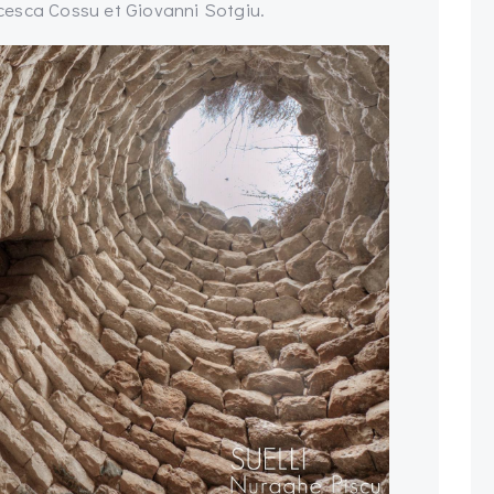
cesca Cossu et Giovanni Sotgiu.