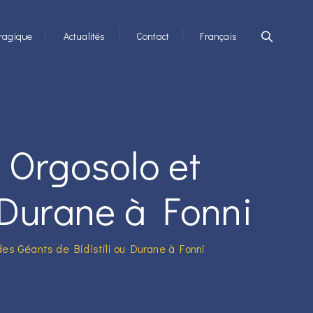
ragique
Actualités
Contact
Français
 Orgosolo et
 Durane à Fonni
es Géants de Bidistili ou Durane à Fonni