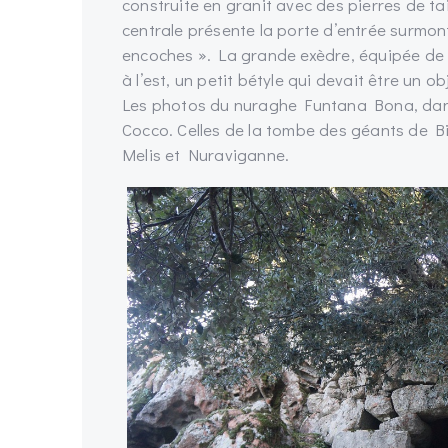
construite en granit avec des pierres de ta
centrale présente la porte d’entrée surmonté
encoches ». La grande exèdre, équipée de b
à l’est, un petit bétyle qui devait être un ob
Les photos du nuraghe Funtana Bona, dans
Cocco. Celles de la tombe des géants de Bi
Melis et Nuraviganne.