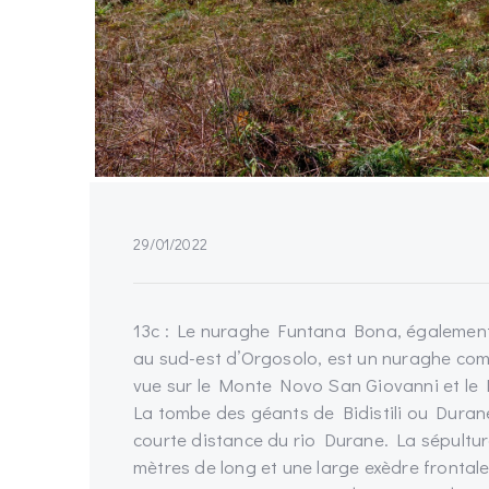
29/01/2022
13c : Le nuraghe Funtana Bona, également
au sud-est d’Orgosolo, est un nuraghe com
vue sur le Monte Novo San Giovanni et le
La tombe des géants de Bidistili ou Durane,
courte distance du rio Durane. La sépultu
mètres de long et une large exèdre frontale