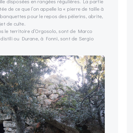
ille disposées en rangées régulières. La partie
e de ce que l’on appelle la « pierre de taille à
anquettes pour le repos des pèlerins, abrite,
jet de culte.
 le territoire d’Orgosolo, sont de Marco
distili ou Durane, à Fonni, sont de Sergio